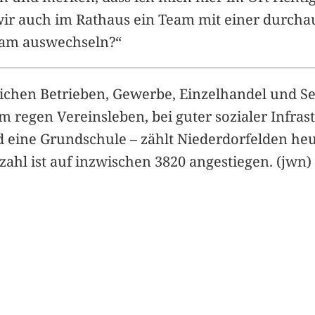
wir auch im Rathaus ein Team mit einer durcha
eam auswechseln?“
lichen Betrieben, Gewerbe, Einzelhandel und S
egen Vereinsleben, bei guter sozialer Infrast
nd eine Grundschule – zählt Niederdorfelden he
ahl ist auf inzwischen 3820 angestiegen. (jwn)