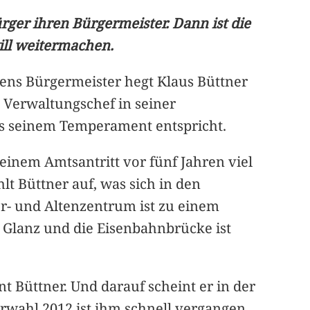
ger ihren Bürgermeister. Dann ist die
ill weitermachen.
ens Bürgermeister hegt Klaus Büttner
e Verwaltungschef in seiner
ies seinem Temperament entspricht.
meinem Amtsantritt vor fünf Jahren viel
lt Büttner auf, was sich in den
er- und Altenzentrum ist zu einem
 Glanz und die Eisenbahnbrücke ist
t Büttner. Und darauf scheint er in der
wahl 2012 ist ihm schnell vergangen,