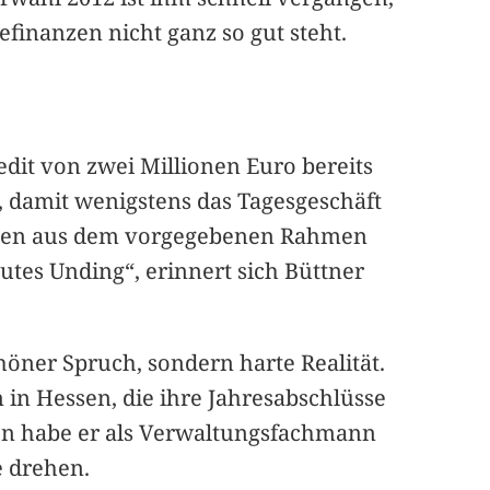
inanzen nicht ganz so gut steht.
edit von zwei Millionen Euro bereits
n, damit wenigstens das Tagesgeschäft
nanzen aus dem vorgegebenen Rahmen
tes Unding“, erinnert sich Büttner
chöner Spruch, sondern harte Realität.
 in Hessen, die ihre Jahresabschlüsse
ten habe er als Verwaltungsfachmann
 drehen.