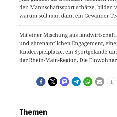
den Mannschaftssport schätze, bilden 
warum soll man dann ein Gewinner-T
Mit einer Mischung aus landwirtschaft
und ehrenamtlichen Engagement, einem r
Kinderspielplätze, ein Sportgelände u
der Rhein-Main-Region. Die Einwohnerz
Themen