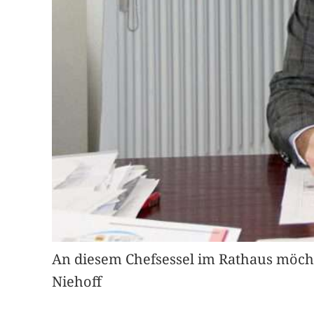
An diesem Chefsessel im Rathaus möcht
Niehoff