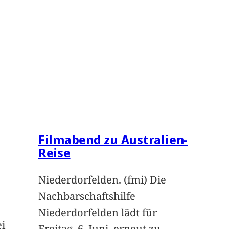
Filmabend zu Australien-
Reise
Niederdorfelden. (fmi) Die
Nachbarschaftshilfe
Niederdorfelden lädt für
ei
Freitag, 6. Juni, erneut zu