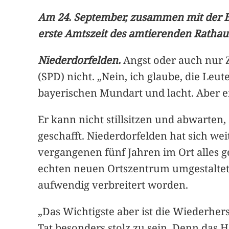
Am 24. September, zusammen mit der Bu
erste Amtszeit des amtierenden Rathau
Niederdorfelden.
Angst oder auch nur Z
(SPD) nicht. „Nein, ich glaube, die Leu
bayerischen Mundart und lacht. Aber er
Er kann nicht stillsitzen und abwarten,
geschafft. Niederdorfelden hat sich we
vergangenen fünf Jahren im Ort alles 
echten neuen Ortszentrum umgestaltet 
aufwendig verbreitert worden.
„Das Wichtigste aber ist die Wiederher
Tat besonders stolz zu sein. Denn das