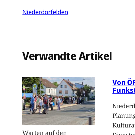
Niederdorfelden
Verwandte Artikel
Von Ö
Funks
Niederd
Planung
Kultur
Warten auf den
Dienstag