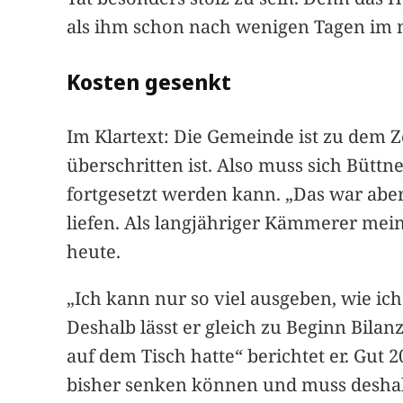
als ihm schon nach wenigen Tagen im n
Kosten gesenkt
Im Klartext: Die Gemeinde ist zu dem Z
überschritten ist. Also muss sich Büttn
fortgesetzt werden kann. „Das war abe
liefen. Als langjähriger Kämmerer mei
heute.
„Ich kann nur so viel ausgeben, wie ich
Deshalb lässt er gleich zu Beginn Bila
auf dem Tisch hatte“ berichtet er. Gu
bisher senken können und muss desha