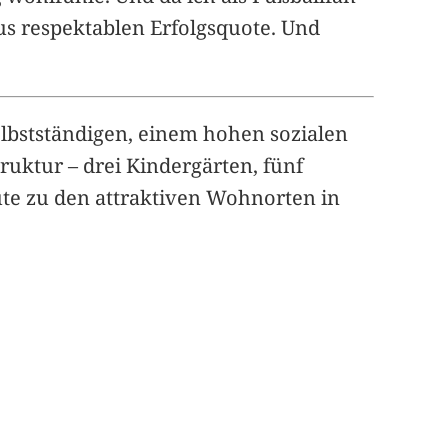
us respektablen Erfolgsquote. Und
elbstständigen, einem hohen sozialen
ruktur – drei Kindergärten, fünf
ute zu den attraktiven Wohnorten in