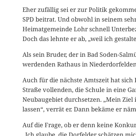
Eher zufällig sei er zur Politik gekom
SPD beitrat. Und obwohl in seinem seh
Heimatgemeinde Lohr schnell Unterbez
Doch das lehnte er ab, „weil ich gesta
Als sein Bruder, der in Bad Soden-Salm
werdenden Rathaus in Niederdorfelden 
Auch für die nächste Amtszeit hat sic
Straße vollenden, die Schule in eine 
Neubaugebiet durchsetzen. „Mein Ziel 
lassen“, verrät er. Dann bekäme er näm
Auf die Frage, ob er denn keine Konkur
„Ich glaube, die Dorfelder schätzen mic