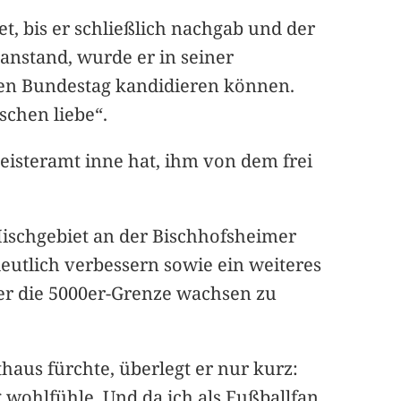
t, bis er schließlich nachgab und der
anstand, wurde er in seiner
den Bundestag kandidieren können.
schen liebe“.
meisteramt inne hat, ihm von dem frei
Mischgebiet an der Bischhofsheimer
eutlich verbessern sowie ein weiteres
ber die 5000er-Grenze wachsen zu
haus fürchte, überlegt er nur kurz:
g wohlfühle. Und da ich als Fußballfan