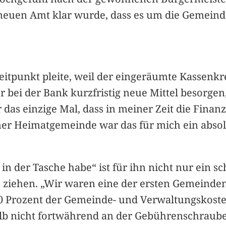
euen Amt klar wurde, dass es um die Gemeindef
eitpunkt pleite, weil der eingeräumte Kassenkr
er bei der Bank kurzfristig neue Mittel besorge
r das einzige Mal, dass in meiner Zeit die Fi
ner Heimatgemeinde war das für mich ein absolu
 in der Tasche habe“ ist für ihn nicht nur ein s
nz ziehen. „Wir waren eine der ersten Gemeinden
t 20 Prozent der Gemeinde- und Verwaltungskos
lb nicht fortwährend an der Gebührenschraube