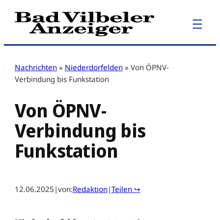
Zum
Inhalt
springen
Nachrichten
»
Niederdorfelden
»
Von ÖPNV-
Verbindung bis Funkstation
Von ÖPNV-
Verbindung bis
Funkstation
12.06.2025
|
von:
Redaktion
|
Teilen ↪