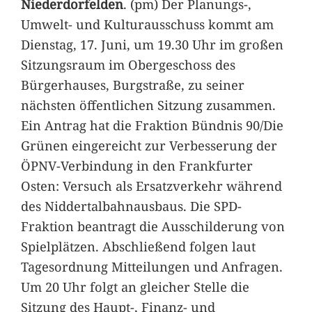
Niederdorfelden
. (pm) Der Planungs-,
Umwelt- und Kulturausschuss kommt am
Dienstag, 17. Juni, um 19.30 Uhr im großen
Sitzungsraum im Obergeschoss des
Bürgerhauses, Burgstraße, zu seiner
nächsten öffentlichen Sitzung zusammen.
Ein Antrag hat die Fraktion Bündnis 90/Die
Grünen eingereicht zur Verbesserung der
ÖPNV-Verbindung in den Frankfurter
Osten: Versuch als Ersatzverkehr während
des Niddertalbahnausbaus. Die SPD-
Fraktion beantragt die Ausschilderung von
Spielplätzen. Abschließend folgen laut
Tagesordnung Mitteilungen und Anfragen.
Um 20 Uhr folgt an gleicher Stelle die
Sitzung des Haupt-, Finanz- und