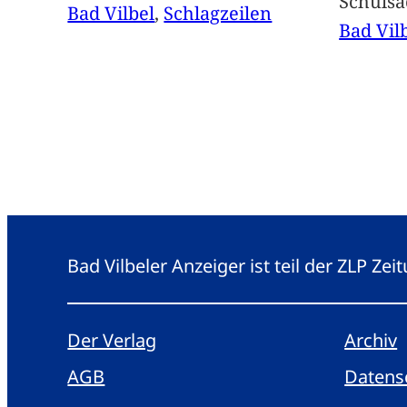
Schuls
Bad Vilbel
, 
Schlagzeilen
Bad Vil
Bad Vilbeler Anzeiger ist teil der ZLP Z
Der Verlag
Archiv
AGB
Datens