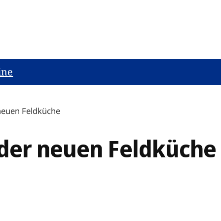
ine
neuen Feldküche
der neuen Feldküche