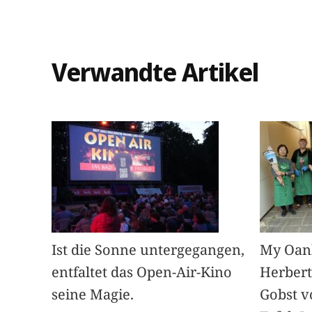
Verwandte Artikel
Ist die Sonne untergegangen,
My Oan
entfaltet das Open-Air-Kino
Herbert
seine Magie.
Gobst v