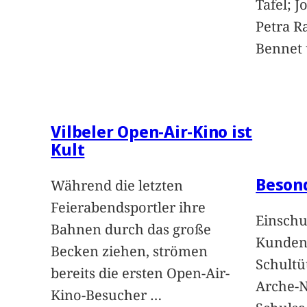
Tafel; 
Petra Ra
Bennet u
Vilbeler Open-Air-Kino ist
Kult
Beson
Während die letzten
Feierabendsportler ihre
Einschu
Bahnen durch das große
Kunden 
Becken ziehen, strömen
Schultü
bereits die ersten Open-Air-
Arche-N
Kino-Besucher
…