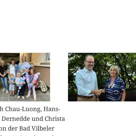
h Chau-Luong, Hans-
 Dernedde und Christa
on der Bad Vilbeler