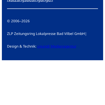
© 2006
–
2026
ZLP Zeitungsring Lokalpresse Bad Vilbel GmbH
|
Design & Technik:
creandi Medienagentur