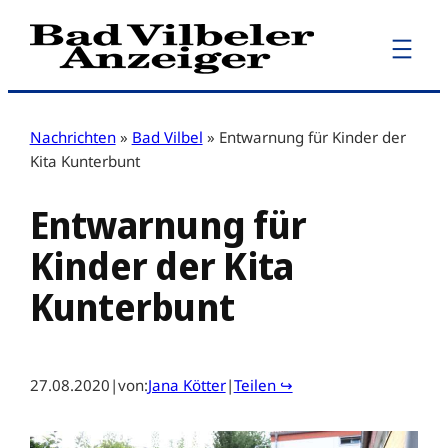
Zum
Inhalt
springen
Nachrichten
»
Bad Vilbel
»
Entwarnung für Kinder der
Kita Kunterbunt
Entwarnung für
Kinder der Kita
Kunterbunt
27.08.2020
|
von:
Jana Kötter
|
Teilen ↪