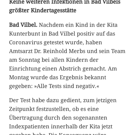
Keine weiteren Infektionen in Bad Vilbels
größter Kindertagesstätte
Bad Vilbel.
Nachdem ein Kind in der Kita
Kunterbunt in Bad Vilbel positiv auf das
Coronavirus getestet wurde, haben
Amtsarzt Dr. Reinhold Merbs und sein Team
am Sonntag bei allen Kindern der
Einrichtung einen Abstrich gemacht. Am
Montag wurde das Ergebnis bekannt
gegeben: »Alle Tests sind negativ.«
Der Test habe dazu gedient, zum jetzigen
Zeitpunkt festzustellen, ob es eine
Übertragung durch den sogenannten
Indexpatienten innerhalb der Kita jetzt
gegeben habe. Die Konsequenz wäre