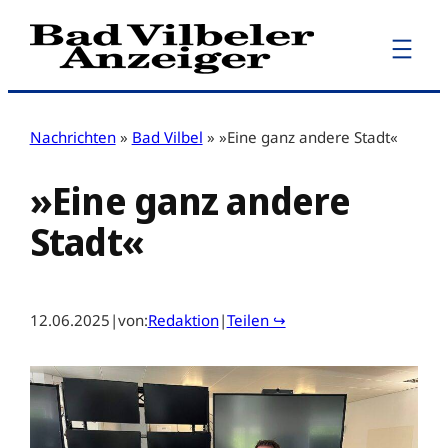
Zum
Inhalt
springen
Nachrichten
»
Bad Vilbel
»
»Eine ganz andere Stadt«
»Eine ganz andere
Stadt«
12.06.2025
|
von:
Redaktion
|
Teilen ↪