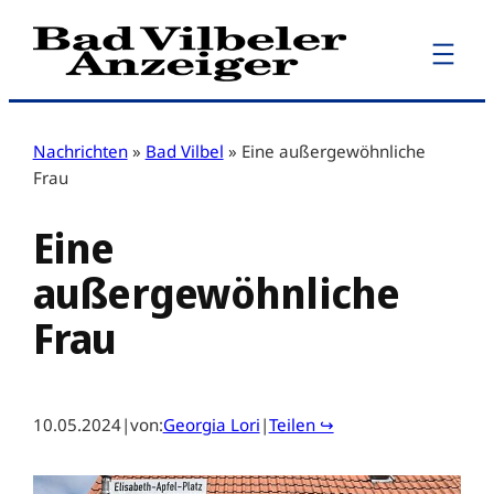
Zum
Inhalt
springen
Nachrichten
»
Bad Vilbel
»
Eine außergewöhnliche
Frau
Eine
außergewöhnliche
Frau
10.05.2024
|
von:
Georgia Lori
|
Teilen ↪