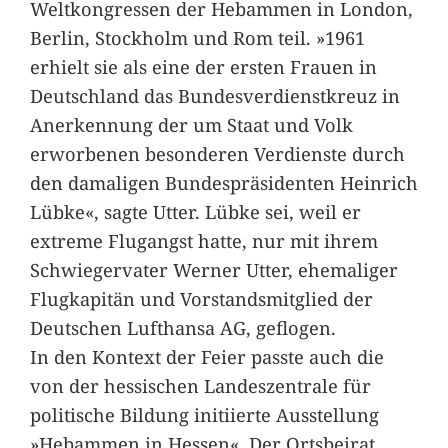
Weltkongressen der Hebammen in London,
Berlin, Stockholm und Rom teil. »1961
erhielt sie als eine der ersten Frauen in
Deutschland das Bundesverdienstkreuz in
Anerkennung der um Staat und Volk
erworbenen besonderen Verdienste durch
den damaligen Bundespräsidenten Heinrich
Lübke«, sagte Utter. Lübke sei, weil er
extreme Flugangst hatte, nur mit ihrem
Schwiegervater Werner Utter, ehemaliger
Flugkapitän und Vorstandsmitglied der
Deutschen Lufthansa AG, geflogen.
In den Kontext der Feier passte auch die
von der hessischen Landeszentrale für
politische Bildung initiierte Ausstellung
»Hebammen in Hessen«. Der Ortsbeirat