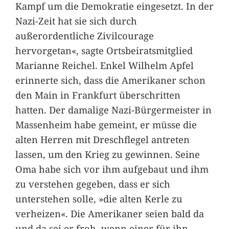
Kampf um die Demokratie eingesetzt. In der
Nazi-Zeit hat sie sich durch
außerordentliche Zivilcourage
hervorgetan«, sagte Ortsbeiratsmitglied
Marianne Reichel. Enkel Wilhelm Apfel
erinnerte sich, dass die Amerikaner schon
den Main in Frankfurt überschritten
hatten. Der damalige Nazi-Bürgermeister in
Massenheim habe gemeint, er müsse die
alten Herren mit Dreschflegel antreten
lassen, um den Krieg zu gewinnen. Seine
Oma habe sich vor ihm aufgebaut und ihm
zu verstehen gegeben, dass er sich
unterstehen solle, »die alten Kerle zu
verheizen«. Die Amerikaner seien bald da
und da sei er froh, wenn einer für ihn