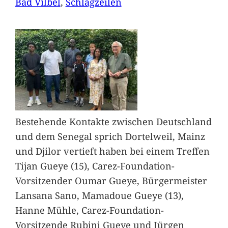
Bad Vilbel
, 
Schlagzeilen
Bestehende Kontakte zwischen Deutschland
und dem Senegal sprich Dortelweil, Mainz
und Djilor vertieft haben bei einem Treffen
Tijan Gueye (15), Carez-Foundation-
Vorsitzender Oumar Gueye, Bürgermeister
Lansana Sano, Mamadoue Gueye (13),
Hanne Mühle, Carez-Foundation-
Vorsitzende Rubini Gueye und Jürgen