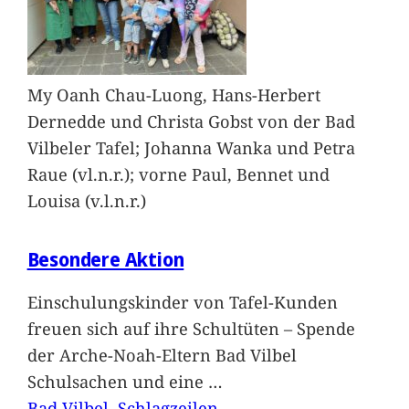
My Oanh Chau-Luong, Hans-Herbert
Dernedde und Christa Gobst von der Bad
Vilbeler Tafel; Johanna Wanka und Petra
Raue (vl.n.r.); vorne Paul, Bennet und
Louisa (v.l.n.r.)
Besondere Aktion
Einschulungskinder von Tafel-Kunden
freuen sich auf ihre Schultüten – Spende
der Arche-Noah-Eltern Bad Vilbel
Schulsachen und eine
…
Bad Vilbel
, 
Schlagzeilen