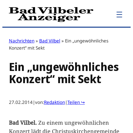
Zum
Inhalt
springen
Nachrichten
»
Bad Vilbel
»
Ein „ungewöhnliches
Konzert“ mit Sekt
Ein „ungewöhnliches
Konzert“ mit Sekt
27.02.2014
|
von:
Redaktion
|
Teilen ↪
Bad Vilbel.
Zu einem ungewöhnlichen
Konzert lädt die Christuskirchengemeinde