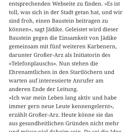
entsprechenden Webseite zu finden. »Es ist
toll, was sich in der Stadt getan hat, und wir
sind froh, einen Baustein beitragen zu
können«, sagt Jädike. Geleistet wird dieser
Baustein gegen die Einsamkeit von Jädike
gemeinsam mit fünf weiteren Karbenern,
darunter Großer-Arz als Initiatorin des
»Telefonplauschs«. Nun stehen die
Ehrenamtlichen in den Startlöchern und
warten auf interessierte Anrufer am
anderen Ende der Leitung.
»Ich war mein Leben lang aktiv und habe
immer gern neue Leute kennengelernt«,
erzählt Großer-Arz. Heute könne sie das
aus gesundheitlichen Gründen nicht mehr
und müsse viel daheim sein. Da sei die Idee