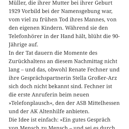
Müller, die ihrer Mutter bei ihrer Geburt
1929 Vorbild bei der Namensgebung war,
vom viel zu frühen Tod ihres Mannes, von
den eigenen Kindern. Während sie den
Telefonhörer in der Hand hält, blüht die 90-
Jährige auf.
In der Tat dauern die Momente des
Zurückhaltens an diesem Nachmittag nicht
lang – und das, obwohl Renate Fechner und
ihre Gesprächspartnerin Stella Großer-Arz
sich doch nicht bekannt sind. Fechner ist
die erste Anruferin beim neuen
»Telefonplausch«, den der ASB Mittelhessen
und der AK Altenhilfe anbieten.
Die Idee ist einfach: »Ein gutes Gespräch
von Mensch zu Mensch – und sei es durch