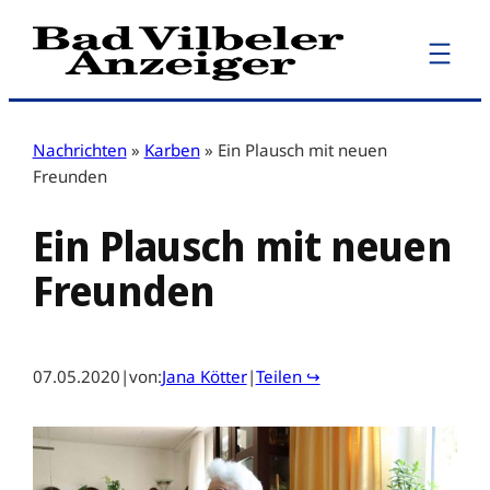
Zum
Inhalt
springen
Nachrichten
»
Karben
»
Ein Plausch mit neuen
Freunden
Ein Plausch mit neuen
Freunden
07.05.2020
|
von:
Jana Kötter
|
Teilen ↪