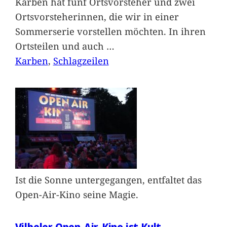
Karben hat fünf Ortsvorsteher und zwei
Ortsvorsteherinnen, die wir in einer
Sommerserie vorstellen möchten. In ihren
Ortsteilen und auch
…
Karben
, 
Schlagzeilen
Ist die Sonne untergegangen, entfaltet das
Open-Air-Kino seine Magie.
Vilbeler Open-Air-Kino ist Kult