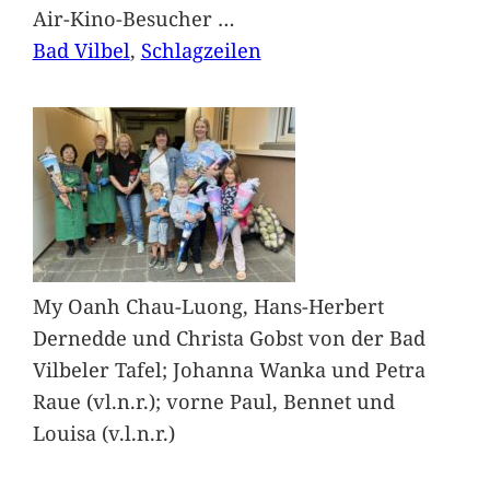
Air-Kino-Besucher
…
Bad Vilbel
, 
Schlagzeilen
My Oanh Chau-Luong, Hans-Herbert
Dernedde und Christa Gobst von der Bad
Vilbeler Tafel; Johanna Wanka und Petra
Raue (vl.n.r.); vorne Paul, Bennet und
Louisa (v.l.n.r.)