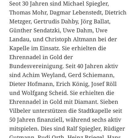
Seot 30 Jahren sind Michael Spiegler,
Thomas Mohr, Dagmar Lebenstedt, Dietrich
Metzger, Gertrudis Dahby, Jörg Ballat,
Günther Sendatzki, Uwe Dahm, Uwe
Landau, und Christoph Altmann bei der
Kapelle im Einsatz. Sie erhielten die
Ehrennadel in Gold der
Bundesvereinigung. Seit 40 Jahren aktiv
sind Achim Weyland, Gerd Schiemann,
Dieter Hofmann, Erich König, Josef Röll
und Wolfgang Scheid. Sie erhielten die
Ehrennadel in Gold mit Diamant. Sieben
Vilbeler unterstützen die Stadtkapelle seit
50 Jahren finanziell, während sechs aktiv
mitspielen. Dies sind Ralf Spiegler, Rüdiger
Gutmann, Rudi Orth, Heinz Briegel, Hans