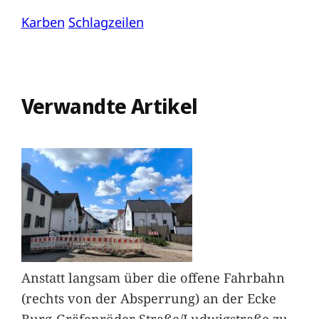
Karben
Schlagzeilen
Verwandte Artikel
Anstatt langsam über die offene Fahrbahn
(rechts von der Absperrung) an der Ecke
Burg-Gräfenröder Straße/Ludwigstraße zu