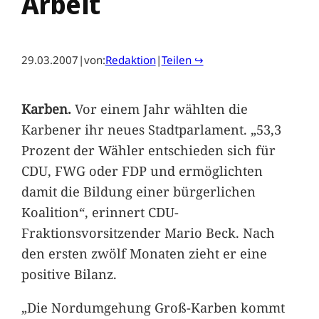
Arbeit
29.03.2007
|
von:
Redaktion
|
Teilen ↪
Karben.
Vor einem Jahr wählten die
Karbener ihr neues Stadtparlament. „53,3
Prozent der Wähler entschieden sich für
CDU, FWG oder FDP und ermöglichten
damit die Bildung einer bürgerlichen
Koalition“, erinnert CDU-
Fraktionsvorsitzender Mario Beck. Nach
den ersten zwölf Monaten zieht er eine
positive Bilanz.
„Die Nordumgehung Groß-Karben kommt