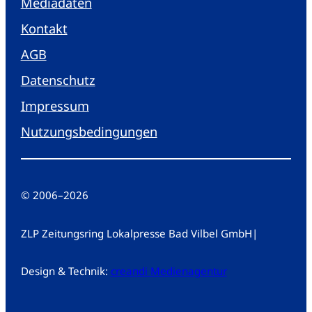
Mediadaten
Kontakt
AGB
Datenschutz
Impressum
Nutzungsbedingungen
© 2006
–
2026
ZLP Zeitungsring Lokalpresse Bad Vilbel GmbH
|
Design & Technik:
creandi Medienagentur