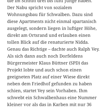
die im Schnitt drei bis fünf Junge haben.
Der Nabu spricht von sozialem
Wohnungsbau für Schwalben. Dazu sind
diese Apartments nicht einmal spartanisch
ausgelegt, sondern liegen in luftiger Höhe,
direkt am Ortsrand und erlauben einen
tollen Blick auf die renaturierte Nidda.
Genau das Richtige – dachte auch Ralph Vey.
Als sich dann auch noch Dorfeldens
Bürgermeister Klaus Büttner (SPD) das
Projekt lobte und auch schon einen
geeigneten Platz auf einer Wiese direkt
neben dem Friedhof gefunden zu haben
schien, startet Vey sein Vorhaben. Ihm
schwebt ein Schwalbenhaus eine Nummer
kleiner vor als das in Karben mit nur 36