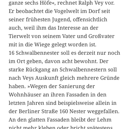
ganze sechs Höfe«, rechnet Ralph Vey vor.
Er beobachtet die Vogelwelt im Dorf seit
seiner frühesten Jugend, offensichtlich
auch, weil ihm das Interesse an der
Tierwelt von seinem Vater und Großvater
mit in die Wiege gelegt worden ist.
16 Schwalbennester soll es derzeit nur noch
im Ort geben, davon acht bewohnt. Der
starke Rückgang an Schwalbennestern soll
nach Veys Auskunft gleich mehrere Gründe
haben. »Wegen der Sanierung der
Wohnhäuser an ihren Fassaden in den
letzten Jahren sind beispielsweise allein in
der Berliner Straße 160 Nester weggefallen.
An den glatten Fassaden bleibt der Lehm
nicht mehr kleben oder bricht spätestens