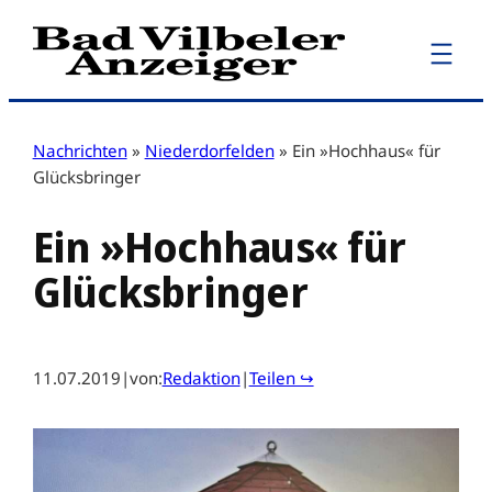
Zum
Inhalt
springen
Nachrichten
»
Niederdorfelden
»
Ein »Hochhaus« für
Glücksbringer
Ein »Hochhaus« für
Glücksbringer
11.07.2019
|
von:
Redaktion
|
Teilen ↪