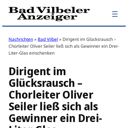
Zum
Inhalt
springen
Nachrichten
»
Bad Vilbel
»
Dirigent im Glücksrausch –
Chorleiter Oliver Seiler ließ sich als Gewinner ein Drei-
Liter-Glas einschenken
Dirigent im
Glücksrausch –
Chorleiter Oliver
Seiler ließ sich als
Gewinner ein Drei-