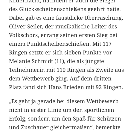
Mitternacht, nachdem er auch die Sieger
des Glücksscheibenschießens geehrt hatte.
Dabei gab es eine faustdicke Überraschung.
Oliver Seiler, der musikalische Leiter des
Volkschors, errang seinen ersten Sieg bei
einem Punktscheibenschießen. Mit 117
Ringen setzte er sich sieben Punkte vor
Melanie Schmidt (11), die als jüngste
Teilnehmerin mit 110 Ringen als Zweite aus
dem Wettbewerb ging. Auf dem dritten
Platz fand sich Hans Brieden mit 92 Ringen.
„Es geht ja gerade bei diesem Wettbewerb
nicht in erster Linie um den sportlichen
Erfolg, sondern um den Spaß für Schützen
und Zuschauer gleichermaßen“, bemerkte