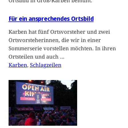
Ortsbild in Groß-Karben bemüht.
Für ein ansprechendes Ortsbild
Karben hat fünf Ortsvorsteher und zwei
Ortsvorsteherinnen, die wir in einer
Sommerserie vorstellen möchten. In ihren
Ortsteilen und auch
…
Karben
, 
Schlagzeilen