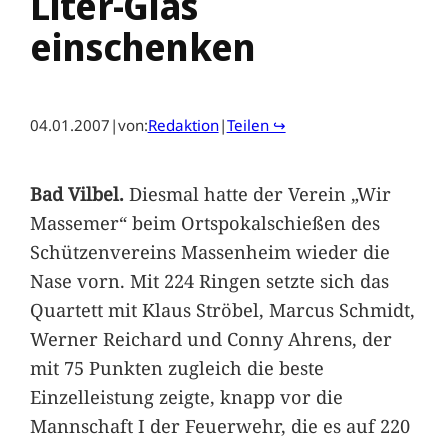
Liter-Glas
einschenken
04.01.2007
|
von:
Redaktion
|
Teilen ↪
Bad Vilbel.
Diesmal hatte der Verein „Wir
Massemer“ beim Ortspokalschießen des
Schützenvereins Massenheim wieder die
Nase vorn. Mit 224 Ringen setzte sich das
Quartett mit Klaus Ströbel, Marcus Schmidt,
Werner Reichard und Conny Ahrens, der
mit 75 Punkten zugleich die beste
Einzelleistung zeigte, knapp vor die
Mannschaft I der Feuerwehr, die es auf 220