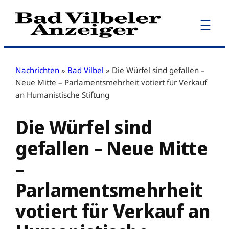
Zum
Inhalt
springen
Nachrichten
»
Bad Vilbel
»
Die Würfel sind gefallen –
Neue Mitte – Parlamentsmehrheit votiert für Verkauf
an Humanistische Stiftung
Die Würfel sind
gefallen – Neue Mitte
–
Parlamentsmehrheit
votiert für Verkauf an