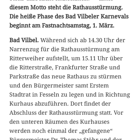
diesem Motto steht die Rathausstürmung.
Die heiße Phase des Bad Vilbeler Karnevals
beginnt am Fastnachtsamstag, 1. März.
Bad Vilbel.
Während sich ab 14.30 Uhr der
Narrenzug für die Rathausstürmung am
Ritterweiher aufstellt, um 15.11 Uhr über
die Ritterstraße, Frankfurter Straße und
Parkstraße das neue Rathaus zu stürmen
und den Bürgermeister samt Erstem
Stadtrat in Fesseln zu legen und in Richtung
Kurhaus abzuführen. Dort findet der
Abschluss der Rathausstürmung statt. Vor
den unteren Räumen des Kurhauses
werden noch einmal der „gefangene“
Bürgermeister Dr. Thomas Stöhr und der