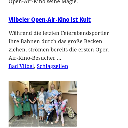
Open-Air-Kino seine Magie.
Vilbeler Open-Air-Kino ist Kult
Während die letzten Feierabendsportler
ihre Bahnen durch das große Becken
ziehen, strömen bereits die ersten Open-
Air-Kino-Besucher
…
Bad Vilbel
, 
Schlagzeilen