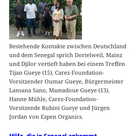
Bestehende Kontakte zwischen Deutschland
und dem Senegal sprich Dortelweil, Mainz
und Djilor vertieft haben bei einem Treffen
Tijan Gueye (15), Carez-Foundation-
Vorsitzender Oumar Gueye, Bürgermeister
Lansana Sano, Mamadoue Gueye (13),
Hanne Mühle, Carez-Foundation-
Vorsitzende Rubini Gueye und Jürgen
Jordan von Espen Organics.
Hilfe, die in Senegal ankommt