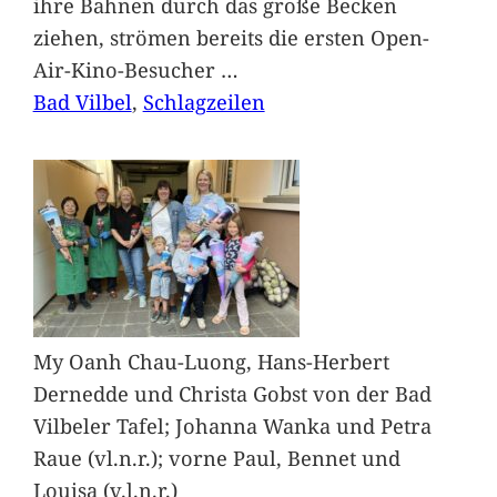
ihre Bahnen durch das große Becken
ziehen, strömen bereits die ersten Open-
Air-Kino-Besucher
…
Bad Vilbel
, 
Schlagzeilen
My Oanh Chau-Luong, Hans-Herbert
Dernedde und Christa Gobst von der Bad
Vilbeler Tafel; Johanna Wanka und Petra
Raue (vl.n.r.); vorne Paul, Bennet und
Louisa (v.l.n.r.)