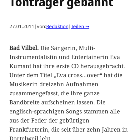
Tonträger gebannt
27.01.2011
|
von:
Redaktion
|
Teilen ↪
Bad Vilbel.
Die Sängerin, Multi-
Instrumentalistin und Entertainerin Eva
Kumant hat ihre erste CD herausgebracht.
Unter dem Titel „Eva cross…over“ hat die
Musikerin dreizehn Aufnahmen
zusammengefasst, die ihre ganze
Bandbreite aufscheinen lassen. Die
englisch-sprachigen Songs stammen alle
aus der Feder der gebürtigen
Frankfurterin, die seit über zehn Jahren in
Dortelweil lebt.