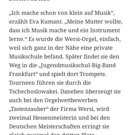
„Ich mache schon von klein auf Musik“,
erzählt Eva Kumant. „Meine Mutter wollte,
dass ich Musik mache und ein Instrument
lerne.“ Es wurde die Wersi-Orgel, einfach,
weil sich ganz in der Nähe eine private
Musikschule befand. Später findet sie den
Weg in die „Jugendmusikschul-Big-Band
Frankfurt“ und spielt dort Trompete.
Tourneen führen sie durch die
Tschechoslowakei. Daneben überzeugt sie
auch bei den Orgelwettbewerben
„Tastenzauber“ der Firma Wersi, wird
zweimal Hessenmeisterin und bei den
Deutschen Meisterschaften erringt sie
gleich zweimal den dritten Platz.