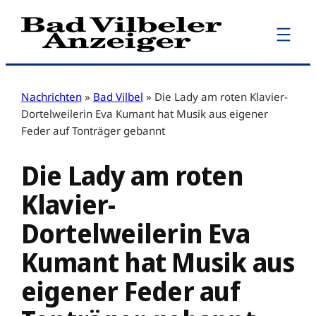
Zum
Inhalt
springen
Nachrichten
»
Bad Vilbel
»
Die Lady am roten Klavier-
Dortelweilerin Eva Kumant hat Musik aus eigener
Feder auf Tonträger gebannt
Die Lady am roten
Klavier-
Dortelweilerin Eva
Kumant hat Musik aus
eigener Feder auf