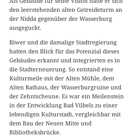
Als Gebäude für seine Vision hatte er sich
den leerstehenden alten Getreideturm an
der Nidda gegenüber der Wasserburg
ausgeguckt.
Biwer und die damalige Stadtregierung
hatten den Blick für das Potenzial dieses
Gebäudes erkannt und integrierten es in
die Stadterneuerung. So entstand eine
Kulturmeile mit der Alten Mühle, dem
Alten Rathaus, der Wasserburgruine und
der Zehntscheune. Es war ein Meilenstein
in der Entwicklung Bad Vilbels zu einer
lebendigen Kulturstadt, vergleichbar mit
dem Bau der Neuen Mitte und
Bibliotheksbrücke.