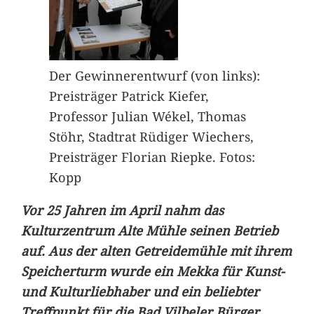
Der Gewinnerentwurf (von links):
Preisträger Patrick Kiefer,
Professor Julian Wékel, Thomas
Stöhr, Stadtrat Rüdiger Wiechers,
Preisträger Florian Riepke. Fotos:
Kopp
Vor 25 Jahren im April nahm das
Kulturzentrum Alte Mühle seinen Betrieb
auf. Aus der alten Getreidemühle mit ihrem
Speicherturm wurde ein Mekka für Kunst-
und Kulturliebhaber und ein beliebter
Treffpunkt für die Bad Vilbeler Bürger.