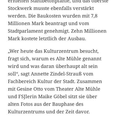
erhielten Stahlbetonpfähle, und das oberste
Stockwerk musste ebenfalls verstärkt
werden. Die Baukosten wurden mit 7,8
Millionen Mark beantragt und vom
Stadtparlament genehmigt. Zehn Millionen
Mark kostete letztlich der Ausbau.
„Wer heute das Kulturzentrum besucht,
fragt sich, warum es Alte Mühle genannt
wird und was daran überhaupt alt sein
soll“, sagt Annette Zindel-Strauß vom
Fachbereich Kultur der Stadt. Zusammen
mit Gesine Otto vom Theater Alte Mühle
und FSJlerin Maike Göbel sitzt sie über
alten Fotos aus der Bauphase des
Kulturzentrums und der Zeit davor.