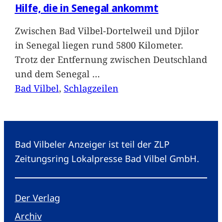
Hilfe, die in Senegal ankommt
Zwischen Bad Vilbel-Dortelweil und Djilor
in Senegal liegen rund 5800 Kilometer.
Trotz der Entfernung zwischen Deutschland
und dem Senegal
…
Bad Vilbel
, 
Schlagzeilen
Bad Vilbeler Anzeiger ist teil der ZLP
Zeitungsring Lokalpresse Bad Vilbel GmbH.
Der Verlag
Archiv