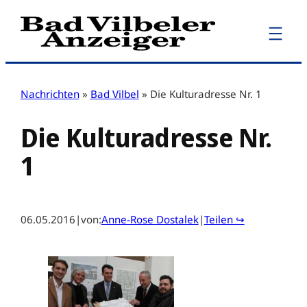
Zum
Inhalt
springen
Nachrichten
»
Bad Vilbel
»
Die Kulturadresse Nr. 1
Die Kulturadresse Nr.
1
06.05.2016
|
von:
Anne-Rose Dostalek
|
Teilen ↪