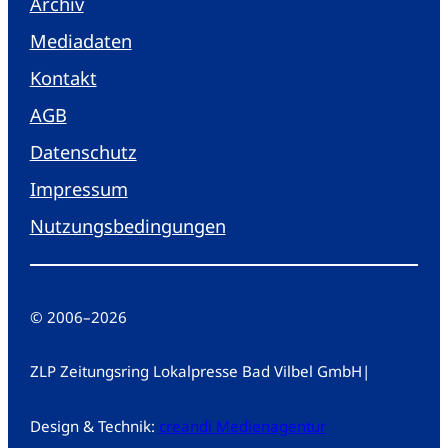
Archiv
Mediadaten
Kontakt
AGB
Datenschutz
Impressum
Nutzungsbedingungen
© 2006
–
2026
ZLP Zeitungsring Lokalpresse Bad Vilbel GmbH
|
Design & Technik:
creandi Medienagentur