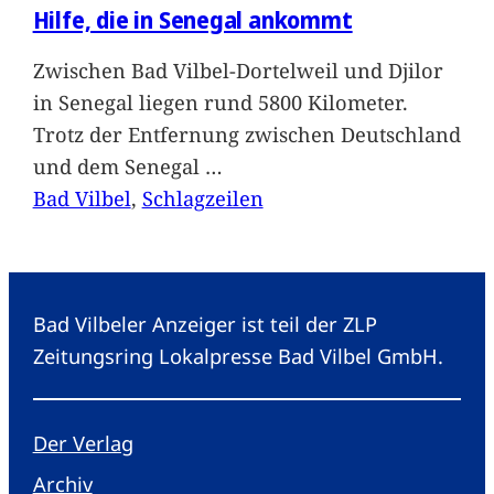
Hilfe, die in Senegal ankommt
Zwischen Bad Vilbel-Dortelweil und Djilor
in Senegal liegen rund 5800 Kilometer.
Trotz der Entfernung zwischen Deutschland
und dem Senegal
…
Bad Vilbel
, 
Schlagzeilen
Bad Vilbeler Anzeiger ist teil der ZLP
Zeitungsring Lokalpresse Bad Vilbel GmbH.
Der Verlag
Archiv