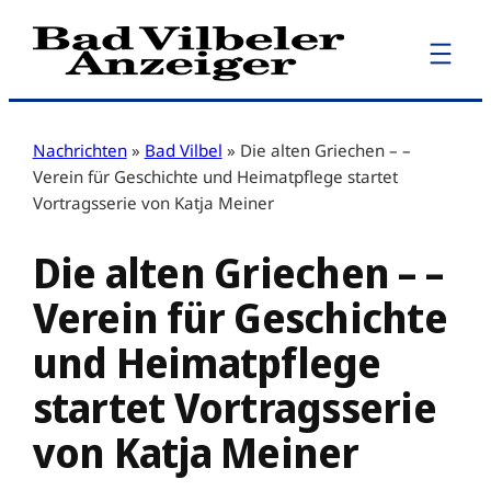
Zum
Inhalt
springen
Nachrichten
»
Bad Vilbel
»
Die alten Griechen – –
Verein für Geschichte und Heimatpflege startet
Vortragsserie von Katja Meiner
Die alten Griechen – –
Verein für Geschichte
und Heimatpflege
startet Vortragsserie
von Katja Meiner