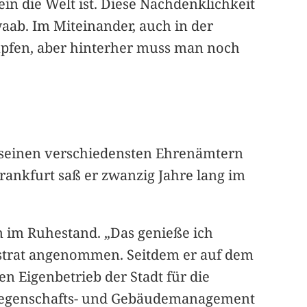
n die Welt ist. Diese Nachdenklichkeit
aab. Im Miteinander, auch in der
mpfen, aber hinterher muss man noch
n seinen verschiedensten Ehrenämtern
rankfurt saß er zwanzig Jahre lang im
em im Ruhestand. „Das genieße ich
istrat angenommen. Seitdem er auf dem
n Eigenbetrieb der Stadt für die
 Liegenschafts- und Gebäudemanagement