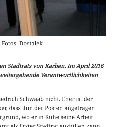
Fotos: Dostalek
en Stadtrats von Karben. Im April 2016
 weitergehende Verantwortlichkeiten
iedrich Schwaab nicht. Eher ist der
er, dass ihm der Posten angetragen
tergrund, wo er in Ruhe seine Arbeit
mt als Erster Stadtrat ausfüllen kann,