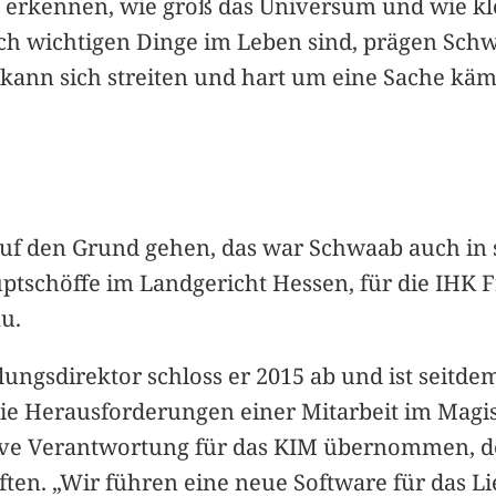
rkennen, wie groß das Universum und wie klei
ich wichtigen Dinge im Leben sind, prägen Schw
 kann sich streiten und hart um eine Sache kä
 auf den Grund gehen, das war Schwaab auch i
ptschöffe im Landgericht Hessen, für die IHK F
u.
ilungsdirektor schloss er 2015 ab und ist seitd
 die Herausforderungen einer Mitarbeit im Mag
rative Verantwortung für das KIM übernommen, de
aften. „Wir führen eine neue Software für das