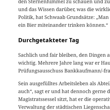
den Sternenhimmel zu schauen und zu e
und das Wissen darüber, was die wirkl
Politik, hat Schwaab Grundsätze: „Man
ein Bier miteinander trinken können.“
Durchgetakteter Tag
Sachlich und fair bleiben, den Dingen
wichtig. Mehrere Jahre lang war er Hau
Prüfungsausschuss Bankkaufmann/-fra
Sein ausgefülltes Arbeitsleben als Abte
auch“, sagt er und hat dennoch gerne
Magistratssessel sitzt, hat er die ope
Verwaltung der städtischen Liegensch