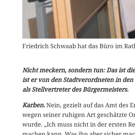
Friedrich Schwaab hat das Büro im Ra
Nicht meckern, sondern tun: Das ist di
ist er von den Stadtverordneten in de
als Stellvertreter des Bürgermeisters.
Karben.
Nein, gezielt auf das Amt des E
wegen seiner ruhigen Art geschätzte O
wurde. „Ich muss nicht in der ersten Re
machen kann. Was ihn aber sicher macht