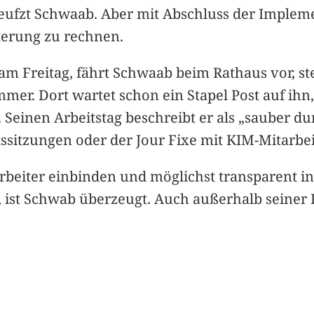
, seufzt Schwaab. Aber mit Abschluss der Implem
terung zu rechnen.
 Freitag, fährt Schwaab beim Rathaus vor, ste
mer. Dort wartet schon ein Stapel Post auf ihn, 
n. Seinen Arbeitstag beschreibt er als „sauber d
tssitzungen oder der Jour Fixe mit KIM-Mitarbei
rbeiter einbinden und möglichst transparent in 
 ist Schwab überzeugt. Auch außerhalb seiner P