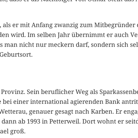
8, als er mit Anfang zwanzig zum Mitbegründer 
den wird. Im selben Jahr übernimmt er auch Ve
ss man nicht nur meckern darf, sondern sich se
Geburtsort.
n Provinz. Sein beruflicher Weg als Sparkassenb
 bei einer international agierenden Bank antri
 Wetterau, genauer gesagt nach Karben. Er eng
 dann ab 1993 in Petterweil. Dort wohnt er sei
ael groß.