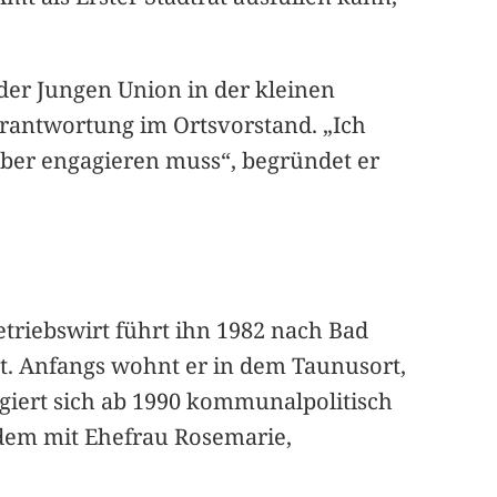
der Jungen Union in der kleinen
rantwortung im Ortsvorstand. „Ich
lber engagieren muss“, begründet er
etriebswirt führt ihn 1982 nach Bad
tt. Anfangs wohnt er in dem Taunusort,
agiert sich ab 1990 kommunalpolitisch
tdem mit Ehefrau Rosemarie,