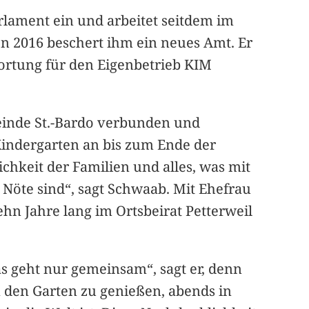
rlament ein und arbeitet seitdem im
 2016 beschert ihm ein neues Amt. Er
ortung für den Eigenbetrieb KIM
emeinde St.-Bardo verbunden und
indergarten an bis zum Ende der
hkeit der Familien und alles, was mit
Nöte sind“, sagt Schwaab. Mit Ehefrau
zehn Jahre lang im Ortsbeirat Petterweil
as geht nur gemeinsam“, sagt er, denn
m den Garten zu genießen, abends in