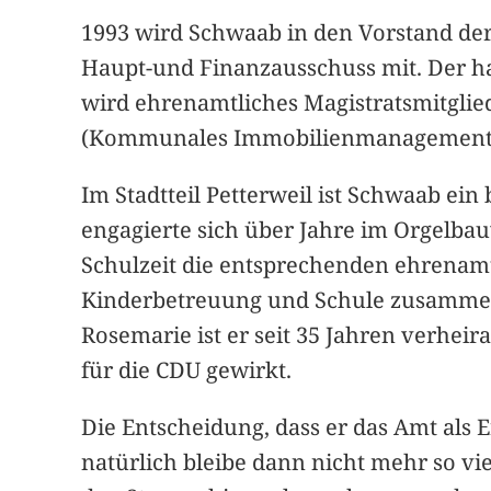
1993 wird Schwaab in den Vorstand der
Haupt-und Finanzausschuss mit. Der h
wird ehrenamtliches Magistratsmitgli
(Kommunales Immobilienmanagement
Im Stadtteil Petterweil ist Schwaab ei
engagierte sich über Jahre im Orgelb
Schulzeit die entsprechenden ehrenamt
Kinderbetreuung und Schule zusammenhä
Rosemarie ist er seit 35 Jahren verheir
für die CDU gewirkt.
Die Entscheidung, dass er das Amt als E
natürlich bleibe dann nicht mehr so vi