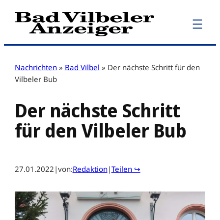
Zum
Inhalt
springen
Nachrichten
»
Bad Vilbel
»
Der nächste Schritt für den
Vilbeler Bub
Der nächste Schritt
für den Vilbeler Bub
27.01.2022
|
von:
Redaktion
|
Teilen ↪