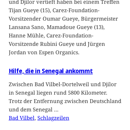
und Djilor vertieft haben bei einem Treffen
Tijan Gueye (15), Carez-Foundation-
Vorsitzender Oumar Gueye, Bürgermeister
Lansana Sano, Mamadoue Gueye (13),
Hanne Mühle, Carez-Foundation-
Vorsitzende Rubini Gueye und Jürgen
Jordan von Espen Organics.
Hilfe, die in Senegal ankommt
Zwischen Bad Vilbel-Dortelweil und Djilor
in Senegal liegen rund 5800 Kilometer.
Trotz der Entfernung zwischen Deutschland
und dem Senegal
…
Bad Vilbel
, 
Schlagzeilen