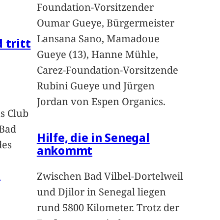
Foundation-Vorsitzender
Oumar Gueye, Bürgermeister
Lansana Sano, Mamadoue
 tritt
Gueye (13), Hanne Mühle,
Carez-Foundation-Vorsitzende
Rubini Gueye und Jürgen
Jordan von Espen Organics.
s Club
 Bad
Hilfe, die in Senegal
des
ankommt
n
Zwischen Bad Vilbel-Dortelweil
und Djilor in Senegal liegen
rund 5800 Kilometer. Trotz der