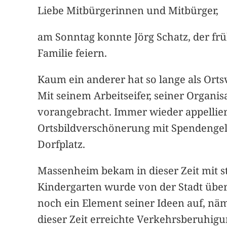
Liebe Mitbürgerinnen und Mitbürger,
am Sonntag konnte Jörg Schatz, der fr
Familie feiern.
Kaum ein anderer hat so lange als Orts
Mit seinem Arbeitseifer, seiner Organ
vorangebracht. Immer wieder appellier
Ortsbildverschönerung mit Spendengeld
Dorfplatz.
Massenheim bekam in dieser Zeit mit st
Kindergarten wurde von der Stadt üb
noch ein Element seiner Ideen auf, nä
dieser Zeit erreichte Verkehrsberuhi