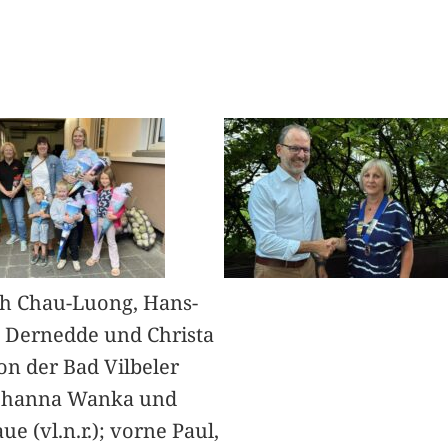
h Chau-Luong, Hans-
 Dernedde und Christa
on der Bad Vilbeler
Johanna Wanka und
ue (vl.n.r.); vorne Paul,