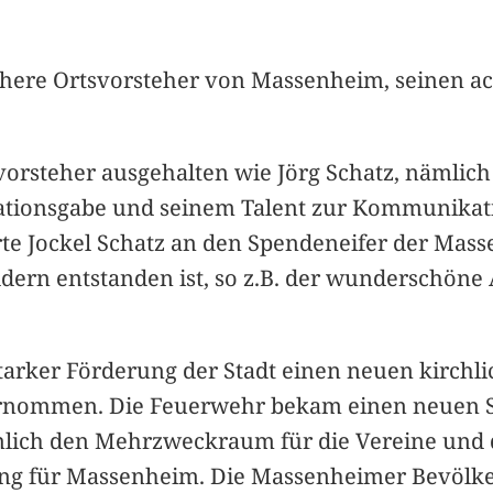
ühere Ortsvorsteher von Massenheim, seinen ach
vorsteher ausgehalten wie Jörg Schatz, nämlich
isationsgabe und seinem Talent zur Kommunika
te Jockel Schatz an den Spendeneifer der Mas
ern entstanden ist, so z.B. der wunderschöne 
arker Förderung der Stadt einen neuen kirchlic
ernommen. Die Feuerwehr bekam einen neuen S
mlich den Mehrzweckraum für die Vereine und di
gung für Massenheim. Die Massenheimer Bevölk