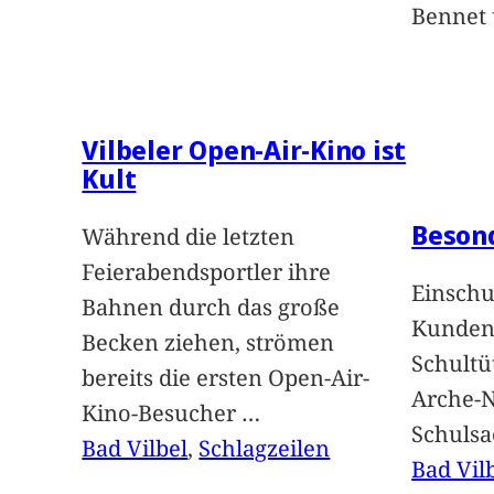
Bennet u
Vilbeler Open-Air-Kino ist
Kult
Beson
Während die letzten
Feierabendsportler ihre
Einschu
Bahnen durch das große
Kunden 
Becken ziehen, strömen
Schultü
bereits die ersten Open-Air-
Arche-N
Kino-Besucher
…
Schuls
Bad Vilbel
, 
Schlagzeilen
Bad Vil