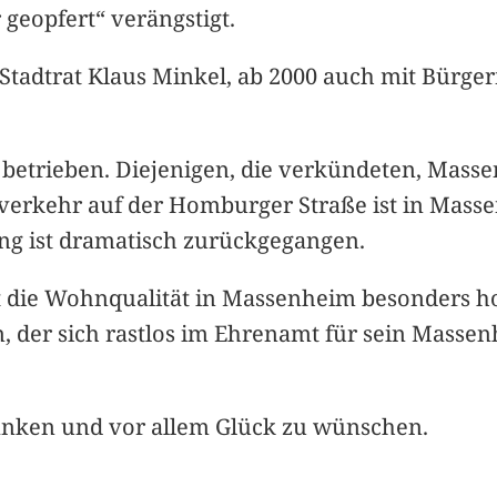
geopfert“ verängstigt.
adtrat Klaus Minkel, ab 2000 auch mit Bürger
 betrieben. Diejenigen, die verkündeten, Mass
verkehr auf der Homburger Straße ist in Massen
ng ist dramatisch zurückgegangen.
t die Wohnqualität in Massenheim besonders hoc
n, der sich rastlos im Ehrenamt für sein Masse
danken und vor allem Glück zu wünschen.