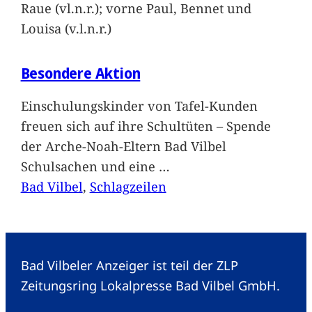
Raue (vl.n.r.); vorne Paul, Bennet und
Louisa (v.l.n.r.)
Besondere Aktion
Einschulungskinder von Tafel-Kunden
freuen sich auf ihre Schultüten – Spende
der Arche-Noah-Eltern Bad Vilbel
Schulsachen und eine
…
Bad Vilbel
, 
Schlagzeilen
Bad Vilbeler Anzeiger ist teil der ZLP
Zeitungsring Lokalpresse Bad Vilbel GmbH.