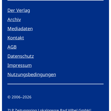
Der Verlag
Archiv
Mediadaten
Kontakt
AGB
Datenschutz
Impressum
Nutzungsbedingungen
© 2006
–
2026
ZLP Zeitungsring Lokalpresse Bad Vilbel GmbH
|