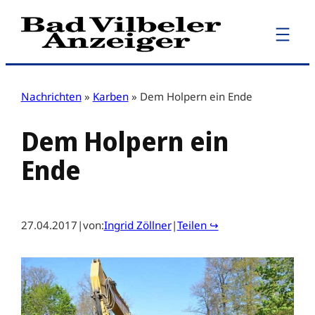
Zum
Inhalt
springen
Nachrichten
»
Karben
»
Dem Holpern ein Ende
Dem Holpern ein
Ende
27.04.2017
|
von:
Ingrid Zöllner
|
Teilen ↪