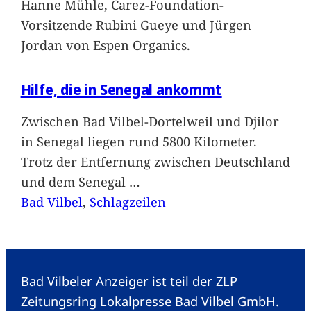
Hanne Mühle, Carez-Foundation-
Vorsitzende Rubini Gueye und Jürgen
Jordan von Espen Organics.
Hilfe, die in Senegal ankommt
Zwischen Bad Vilbel-Dortelweil und Djilor
in Senegal liegen rund 5800 Kilometer.
Trotz der Entfernung zwischen Deutschland
und dem Senegal
…
Bad Vilbel
, 
Schlagzeilen
Bad Vilbeler Anzeiger ist teil der ZLP
Zeitungsring Lokalpresse Bad Vilbel GmbH.