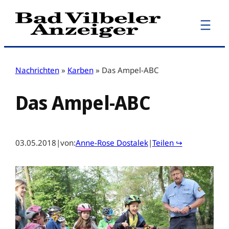
Zum
Inhalt
springen
Nachrichten
»
Karben
»
Das Ampel-ABC
Das Ampel-ABC
03.05.2018
|
von:
Anne-Rose Dostalek
|
Teilen ↪