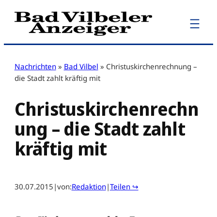
Zum
Inhalt
springen
Nachrichten
»
Bad Vilbel
»
Christuskirchenrechnung –
die Stadt zahlt kräftig mit
Christuskirchenrechn
ung – die Stadt zahlt
kräftig mit
30.07.2015
|
von:
Redaktion
|
Teilen ↪