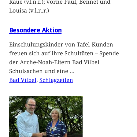
Raue (vl.n.r.); vorne Paul, Bennet und
Louisa (v.l.n.r.)
Besondere Aktion
Einschulungskinder von Tafel-Kunden
freuen sich auf ihre Schultüten – Spende
der Arche-Noah-Eltern Bad Vilbel
Schulsachen und eine
…
Bad Vilbel
, 
Schlagzeilen