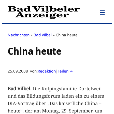
Zum
Inhalt
springen
Nachrichten
»
Bad Vilbel
»
China heute
China heute
25.09.2008
|
von:
Redaktion
|
Teilen ↪
Bad Vilbel.
Die Kolpingsfamilie Dortelweil
und das Bildungsforum laden ein zu einem
DIA-Vortrag über „Das kaiserliche China –
heute“, der am Montag, 29. September, um