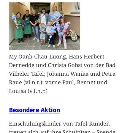
My Oanh Chau-Luong, Hans-Herbert
Dernedde und Christa Gobst von der Bad
Vilbeler Tafel; Johanna Wanka und Petra
Raue (vl.n.r.); vorne Paul, Bennet und
Louisa (v.l.n.r.)
Besondere Aktion
Einschulungskinder von Tafel-Kunden
freuen sich auf ihre Schultüten – Spende