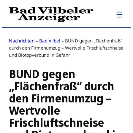
Zum
Inhalt
springen
Nachrichten
»
Bad Vilbel
»
BUND gegen „Flächenfraß“
durch den Firmenumzug – Wertvolle Frischluftschneise
und Biotopverbund in Gefahr
BUND gegen
„Flächenfraß“ durch
den Firmenumzug –
Wertvolle
Frischluftschneise