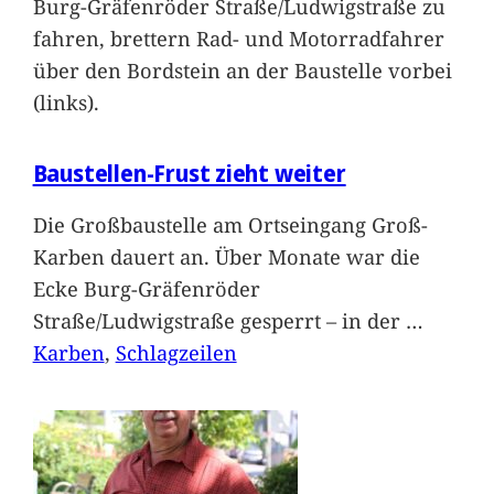
Burg-Gräfenröder Straße/Ludwigstraße zu
fahren, brettern Rad- und Motorradfahrer
über den Bordstein an der Baustelle vorbei
(links).
Baustellen-Frust zieht weiter
Die Großbaustelle am Ortseingang Groß-
Karben dauert an. Über Monate war die
Ecke Burg-Gräfenröder
Straße/Ludwigstraße gesperrt – in der
…
Karben
, 
Schlagzeilen