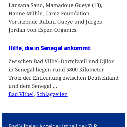
Lansana Sano, Mamadoue Gueye (13),
Hanne Mühle, Carez-Foundation-
Vorsitzende Rubini Gueye und Jürgen
Jordan von Espen Organics.
Hilfe, die in Senegal ankommt
Zwischen Bad Vilbel-Dortelweil und Djilor
in Senegal liegen rund 5800 Kilometer.
Trotz der Entfernung zwischen Deutschland
und dem Senegal
…
Bad Vilbel
, 
Schlagzeilen
Bad Vilbeler Anzeiger ist teil der ZLP