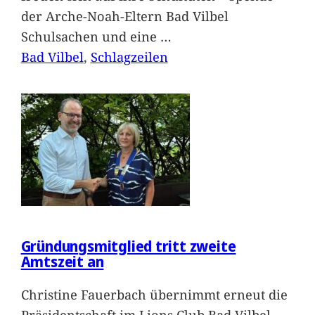
der Arche-Noah-Eltern Bad Vilbel
Schulsachen und eine
…
Bad Vilbel
, 
Schlagzeilen
Gründungsmitglied tritt zweite
Amtszeit an
Christine Fauerbach übernimmt erneut die
Präsidentschaft im Lions Club Bad Vilbel-