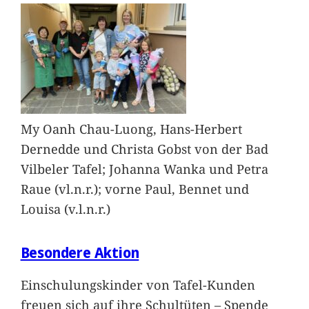
My Oanh Chau-Luong, Hans-Herbert
Dernedde und Christa Gobst von der Bad
Vilbeler Tafel; Johanna Wanka und Petra
Raue (vl.n.r.); vorne Paul, Bennet und
Louisa (v.l.n.r.)
Besondere Aktion
Einschulungskinder von Tafel-Kunden
freuen sich auf ihre Schultüten – Spende