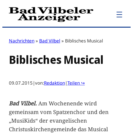
Zum
Inhalt
springen
Nachrichten
»
Bad Vilbel
»
Biblisches Musical
Biblisches Musical
09.07.2015
|
von:
Redaktion
|
Teilen ↪
Bad Vilbel.
Am Wochenende wird
gemeinsam vom Spatzenchor und den
„MusiKids“ der evangelischen
Christuskirchengemeinde das Musical