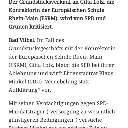
Der Grundstücksverkauf an Gitta Lotz, die
Konrektorin der Europäischen Schule
Rhein-Main (ESRM), wird von SPD und
Grünen kritisiert.
Bad Vilbel.
Im Fall des
Grundstücksgeschäfts mit der Konrektorin
der Europäischen Schule Rhein-Main
(ESRM), Gitta Lotz, bleibt die SPD bei ihrer
Ablehnung und wirft Ehrenstadtrat Klaus
Minkel (CDU) „Vernebelung statt
Aufklärung“ vor.
Mit seinen Verdächtigungen gegen SPD-
Mandatsträger („Versorgung zu wesentlich
günstigeren Bedingungen“) versuche
Stadtrat Minkel auf ein anderes Feld zu