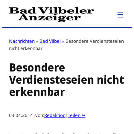
Zum
Inhalt
springen
Nachrichten
»
Bad Vilbel
»
Besondere Verdiensteseien
nicht erkennbar
Besondere
Verdiensteseien nicht
erkennbar
03.04.2014
|
von:
Redaktion
|
Teilen ↪