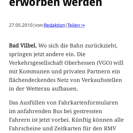
erworben werden
27.05.2010
|
von:
Redaktion
|
Teilen ↪
Bad Vilbel.
Wo sich die Bahn zurückzieht,
springen jetzt andere ein. Die
Verkehrsgesellschaft Oberhessen (VGO) will
mit Kommunen und privaten Partnern ein
flächendeckendes Netz von Verkaufsstellen
in der Wetterau aufbauen.
Das Ausfüllen von Fahrkartenformularen
im anfahrenden Bus bei gestressten
Fahrern ist jetzt vorbei. Künftig können alle
Fahrscheine und Zeitkarten für den RMV