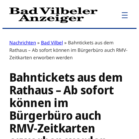
Zum
Inhalt
springen
Nachrichten
»
Bad Vilbel
»
Bahntickets aus dem
Rathaus – Ab sofort können im Bürgerbüro auch RMV-
Zeitkarten erworben werden
Bahntickets aus dem
Rathaus – Ab sofort
können im
Bürgerbüro auch
RMV-Zeitkarten