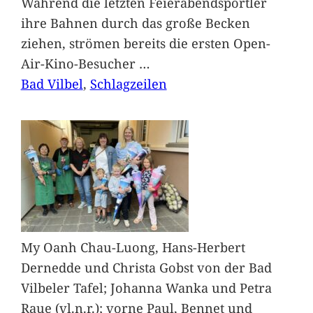
Während die letzten Feierabendsportler
ihre Bahnen durch das große Becken
ziehen, strömen bereits die ersten Open-
Air-Kino-Besucher
…
Bad Vilbel
, 
Schlagzeilen
My Oanh Chau-Luong, Hans-Herbert
Dernedde und Christa Gobst von der Bad
Vilbeler Tafel; Johanna Wanka und Petra
Raue (vl.n.r.); vorne Paul, Bennet und