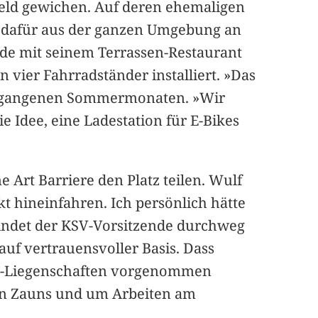
feld gewichen. Auf deren ehemaligen
n dafür aus der ganzen Umgebung an
de mit seinem Terrassen-Restaurant
 vier Fahrradständer installiert. »Das
n vergangenen Sommermonaten. »Wir
e Idee, eine Ladestation für E-Bikes
Art Barriere den Platz teilen. Wulf
kt hineinfahren. Ich persönlich hätte
indet der KSV-Vorsitzende durchweg
uf vertrauensvoller Basis. Dass
KSV-Liegenschaften vorgenommen
uen Zauns und um Arbeiten am