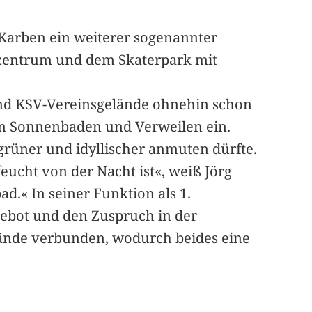
-Karben ein weiterer sogenannter
erzentrum und dem Skaterpark mit
und KSV-Vereinsgelände ohnehin schon
um Sonnenbaden und Verweilen ein.
grüner und idyllischer anmuten dürfte.
cht von der Nacht ist«, weiß Jörg
ad.« In seiner Funktion als 1.
gebot und den Zuspruch in der
lände verbunden, wodurch beides eine