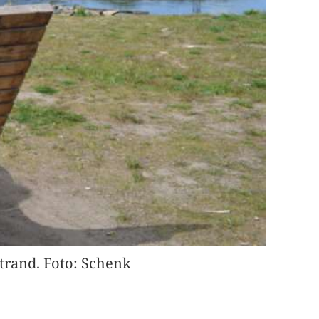
rand. Foto: Schenk