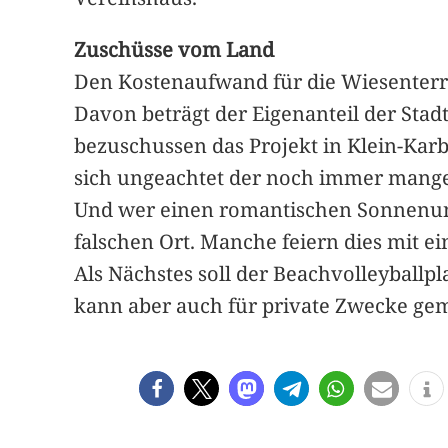
Zuschüsse vom Land
Den Kostenaufwand für die Wiesenterra
Davon beträgt der Eigenanteil der Sta
bezuschussen das Projekt in Klein-Kar
sich ungeachtet der noch immer mangelh
Und wer einen romantischen Sonnenunt
falschen Ort. Manche feiern dies mit 
Als Nächstes soll der Beachvolleyballpl
kann aber auch für private Zwecke gem