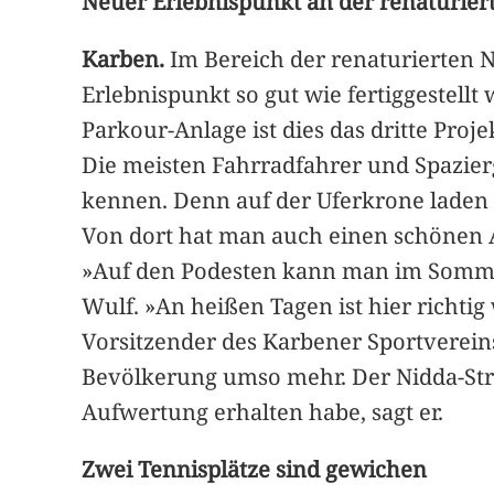
Neuer Erlebnispunkt an der renaturier
Karben.
Im Bereich der renaturierten 
Erlebnispunkt so gut wie fertiggestel
Parkour-Anlage ist dies das dritte Proj
Die meisten Fahrradfahrer und Spazie
kennen. Denn auf der Uferkrone laden
Von dort hat man auch einen schönen Au
»Auf den Podesten kann man im Sommer
Wulf. »An heißen Tagen ist hier richtig 
Vorsitzender des Karbener Sportverein
Bevölkerung umso mehr. Der Nidda-Stra
Aufwertung erhalten habe, sagt er.
Zwei Tennisplätze sind gewichen