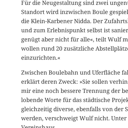
Für die Neugestaltung sind zwei ungen
Standort wird inzwischen Boule gespi
die Klein-Karbener Nidda. Der Zufahr
und zum Erlebnispunkt selbst ist sanie
genügt aber nicht für alle«, teilt Wul
wollen rund 20 zusätzliche Abstellplätz
einzurichten.«
Zwischen Boulebahn und Uferfläche fal
erklärt deren Zweck: »Sie sollen verhin
mir eine noch bessere Trennung der b
lobende Worte für das städtische Proje
gleichzeitig diverse, ebenfalls von 
werden, verschweigt Wulf nicht. Unte
Vereinshaus.