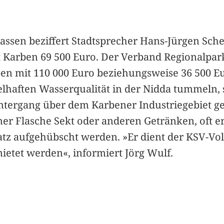
ssen beziffert Stadtsprecher Hans-Jürgen Sche
dt Karben 69 500 Euro. Der Verband Regionalpa
ben mit 110 000 Euro beziehungsweise 36 500 E
aften Wasserqualität in der Nidda tummeln, so
ergang über dem Karbener Industriegebiet ge
einer Flasche Sekt oder anderen Getränken, oft
atz aufgehübscht werden. »Er dient der KSV-Voll
ietet werden«, informiert Jörg Wulf.