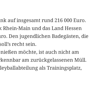
nk auf insgesamt rund 216 000 Euro.
rk Rhein-Main und das Land Hessen
uro. Den jugendlichen Badegästen, die
ll’s recht sein.
nießen möchte, ist auch nicht am
 erkennbar am zurückgelassenen Müll.
eyballabteilung als Trainingsplatz,