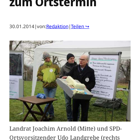
zum Ortstermin
30.01.2014
|
von:
Redaktion
|
Teilen ↪
Landrat Joachim Arnold (Mitte) und SPD-
Ortsvorsitzender Udo Landgrebe (rechts