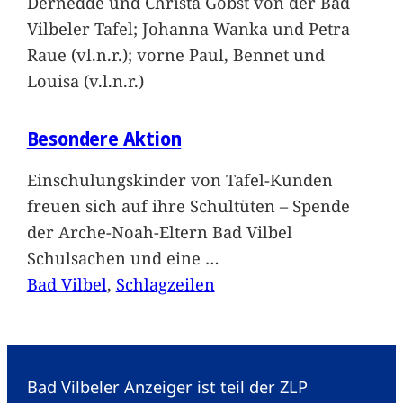
Dernedde und Christa Gobst von der Bad
Vilbeler Tafel; Johanna Wanka und Petra
Raue (vl.n.r.); vorne Paul, Bennet und
Louisa (v.l.n.r.)
Besondere Aktion
Einschulungskinder von Tafel-Kunden
freuen sich auf ihre Schultüten – Spende
der Arche-Noah-Eltern Bad Vilbel
Schulsachen und eine
…
Bad Vilbel
, 
Schlagzeilen
Bad Vilbeler Anzeiger ist teil der ZLP