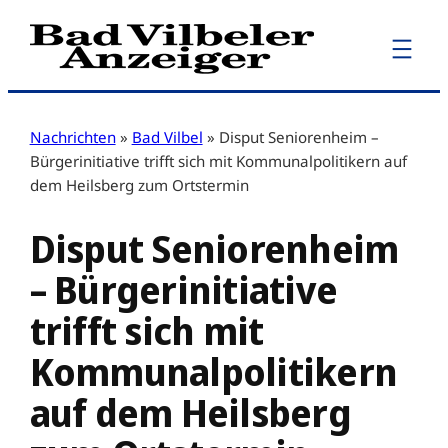
Zum
Inhalt
springen
Nachrichten
»
Bad Vilbel
»
Disput Seniorenheim –
Bürgerinitiative trifft sich mit Kommunalpolitikern auf
dem Heilsberg zum Ortstermin
Disput Seniorenheim
– Bürgerinitiative
trifft sich mit
Kommunalpolitikern
auf dem Heilsberg