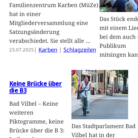
Familienzentrum Karben (MüZe)
hat in einer
Das Stück end
Mitgliederversammlung eine
mit einem Lie
Satzungsänderung
bei dem auch 
verabschiedet. Sie stellt alle
…
Publikum
|
Karben
 | 
Schlagzeilen
23.07.2025
mitsingen kan
Keine Brücke über
die B3
Bad Vilbel – Keine
weiteren
Piktogramme, keine
Das Stadtparlament Bad
Brücke über die B 3:
Vilbel hat in der