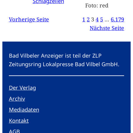
Schlagzeilen
Foto: red
Vorherige Seite
1
2
3
4
5
…
6.179
Nächste Seite
Bad Vilbeler Anzeiger ist teil der ZLP
Zeitungsring Lokalpresse Bad Vilbel GmbH.
Der Verlag
Archiv
Mediadaten
Kontakt
AGB