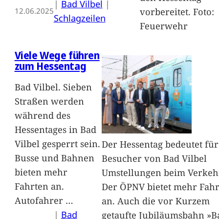
|
Bad Vilbel
 | 
vorbereitet. Foto:
12.06.2025
Schlagzeilen
Feuerwehr
Viele Wege führen
zum Hessentag
Bad Vilbel. Sieben
Straßen werden
während des
Hessentages in Bad
Vilbel gesperrt sein.
Der Hessentag bedeutet für
Busse und Bahnen
Besucher von Bad Vilbel
bieten mehr
Umstellungen beim Verkeh
Fahrten an.
Der ÖPNV bietet mehr Fah
Autofahrer
…
an. Auch die vor Kurzem
|
Bad
getaufte Jubiläumsbahn »B