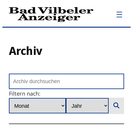
Zum
Inhalt
springen
Archiv
Filtern nach: