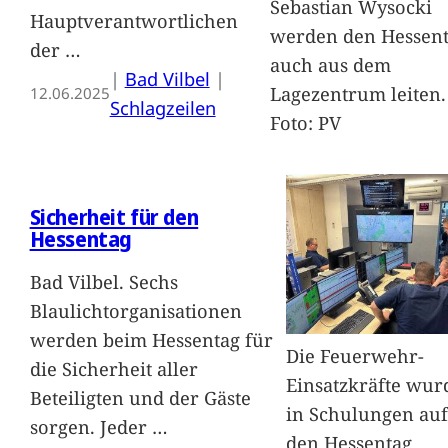
Sebastian Wysocki
Hauptverantwortlichen
werden den Hessen
der
…
auch aus dem
|
Bad Vilbel
 | 
Lagezentrum leiten.
12.06.2025
Schlagzeilen
Foto: PV
Sicherheit für den
Hessentag
Bad Vilbel. Sechs
Blaulichtorganisationen
werden beim Hessentag für
Die Feuerwehr-
die Sicherheit aller
Einsatzkräfte wur
Beteiligten und der Gäste
in Schulungen auf
sorgen. Jeder
…
den Hessentag