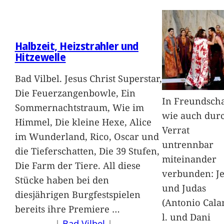
Halbzeit, Heizstrahler und
Hitzewelle
Bad Vilbel. Jesus Christ Superstar,
Die Feuerzangenbowle, Ein
In Freundscha
Sommernachtstraum, Wie im
wie auch dur
Himmel, Die kleine Hexe, Alice
Verrat
im Wunderland, Rico, Oscar und
untrennbar
die Tieferschatten, Die 39 Stufen,
miteinander
Die Farm der Tiere. All diese
verbunden: J
Stücke haben bei den
und Judas
diesjährigen Burgfestspielen
(Antonio Cala
bereits ihre Premiere
…
l. und Dani
|
Bad Vilbel
 | 