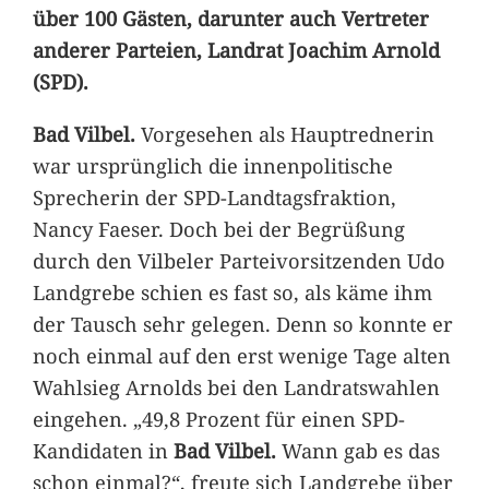
über 100 Gästen, darunter auch Vertreter
anderer Parteien, Landrat Joachim Arnold
(SPD).
Bad Vilbel.
Vorgesehen als Hauptrednerin
war ursprünglich die innenpolitische
Sprecherin der SPD-Landtagsfraktion,
Nancy Faeser. Doch bei der Begrüßung
durch den Vilbeler Parteivorsitzenden Udo
Landgrebe schien es fast so, als käme ihm
der Tausch sehr gelegen. Denn so konnte er
noch einmal auf den erst wenige Tage alten
Wahlsieg Arnolds bei den Landratswahlen
eingehen. „49,8 Prozent für einen SPD-
Kandidaten in
Bad Vilbel.
Wann gab es das
schon einmal?“, freute sich Landgrebe über