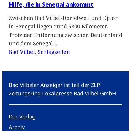
Hilfe, die in Senegal ankommt
Zwischen Bad Vilbel-Dortelweil und Djilor
in Senegal liegen rund 5800 Kilometer.
Trotz der Entfernung zwischen Deutschland
und dem Senegal
…
Bad Vilbel
, 
Schlagzeilen
Bad Vilbeler Anzeiger ist teil der ZLP
Zeitungsring Lokalpresse Bad Vilbel GmbH.
Der Verlag
Archiv