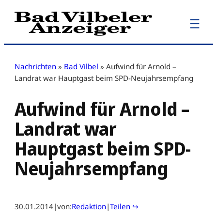
Zum
Inhalt
springen
Nachrichten
»
Bad Vilbel
»
Aufwind für Arnold –
Landrat war Hauptgast beim SPD-Neujahrsempfang
Aufwind für Arnold –
Landrat war
Hauptgast beim SPD-
Neujahrsempfang
30.01.2014
|
von:
Redaktion
|
Teilen ↪