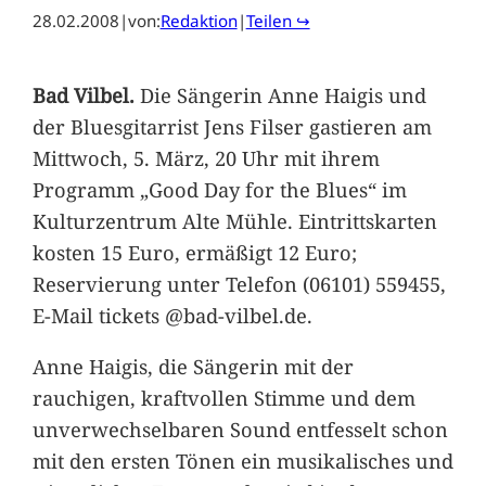
28.02.2008
|
von:
Redaktion
|
Teilen ↪
Bad Vilbel.
Die Sängerin Anne Haigis und
der Bluesgitarrist Jens Filser gastieren am
Mittwoch, 5. März, 20 Uhr mit ihrem
Programm „Good Day for the Blues“ im
Kulturzentrum Alte Mühle. Eintrittskarten
kosten 15 Euro, ermäßigt 12 Euro;
Reservierung unter Telefon (06101) 559455,
E-Mail tickets @bad-vilbel.de.
Anne Haigis, die Sängerin mit der
rauchigen, kraftvollen Stimme und dem
unverwechselbaren Sound entfesselt schon
mit den ersten Tönen ein musikalisches und