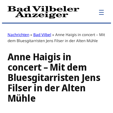
Zum
Inhalt
springen
Nachrichten
»
Bad Vilbel
»
Anne Haigis in concert – Mit
dem Bluesgitarristen Jens Filser in der Alten Mühle
Anne Haigis in
concert – Mit dem
Bluesgitarristen Jens
Filser in der Alten
Mühle