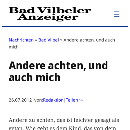
Zum
Inhalt
springen
Nachrichten
»
Bad Vilbel
»
Andere achten, und auch
mich
Andere achten, und
auch mich
26.07.2012
|
von:
Redaktion
|
Teilen ↪
Andere zu achten, das ist leichter gesagt als
getan. Wie geht es dem Kind, das von dem