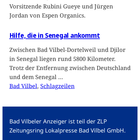
Vorsitzende Rubini Gueye und Jürgen
Jordan von Espen Organics.
Hilfe, die in Senegal ankommt
Zwischen Bad Vilbel-Dortelweil und Djilor
in Senegal liegen rund 5800 Kilometer.
Trotz der Entfernung zwischen Deutschland
und dem Senegal
…
Bad Vilbel
, 
Schlagzeilen
Bad Vilbeler Anzeiger ist teil der ZLP
Zeitungsring Lokalpresse Bad Vilbel GmbH.