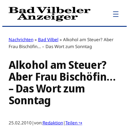
Zum
Inhalt
springen
Nachrichten
»
Bad Vilbel
»
Alkohol am Steuer? Aber
Frau Bischöfin… – Das Wort zum Sonntag
Alkohol am Steuer?
Aber Frau Bischöfin…
– Das Wort zum
Sonntag
25.02.2010
|
von:
Redaktion
|
Teilen ↪