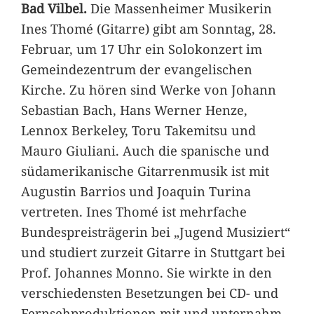
Bad Vilbel.
Die Massenheimer Musikerin
Ines Thomé (Gitarre) gibt am Sonntag, 28.
Februar, um 17 Uhr ein Solokonzert im
Gemeindezentrum der evangelischen
Kirche. Zu hören sind Werke von Johann
Sebastian Bach, Hans Werner Henze,
Lennox Berkeley, Toru Takemitsu und
Mauro Giuliani. Auch die spanische und
südamerikanische Gitarrenmusik ist mit
Augustin Barrios und Joaquin Turina
vertreten. Ines Thomé ist mehrfache
Bundespreisträgerin bei „Jugend Musiziert“
und studiert zurzeit Gitarre in Stuttgart bei
Prof. Johannes Monno. Sie wirkte in den
verschiedensten Besetzungen bei CD- und
Fernsehproduktionen mit und unternahm