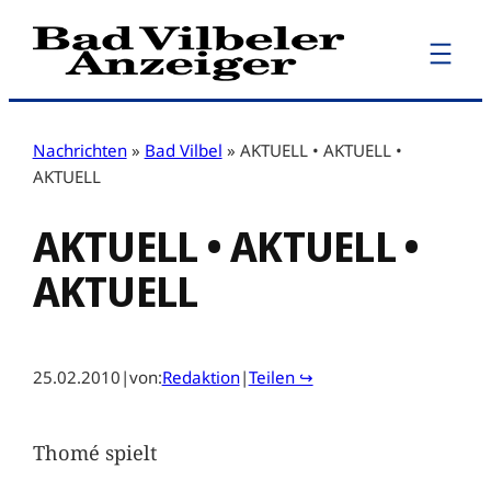
Zum
Inhalt
springen
Nachrichten
»
Bad Vilbel
»
AKTUELL • AKTUELL •
AKTUELL
AKTUELL • AKTUELL •
AKTUELL
25.02.2010
|
von:
Redaktion
|
Teilen ↪
Thomé spielt