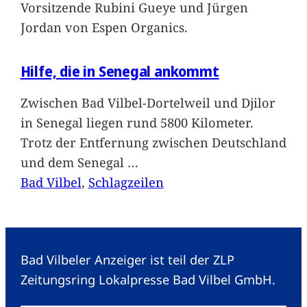
Vorsitzende Rubini Gueye und Jürgen
Jordan von Espen Organics.
Hilfe, die in Senegal ankommt
Zwischen Bad Vilbel-Dortelweil und Djilor
in Senegal liegen rund 5800 Kilometer.
Trotz der Entfernung zwischen Deutschland
und dem Senegal
…
Bad Vilbel
, 
Schlagzeilen
Bad Vilbeler Anzeiger ist teil der ZLP
Zeitungsring Lokalpresse Bad Vilbel GmbH.