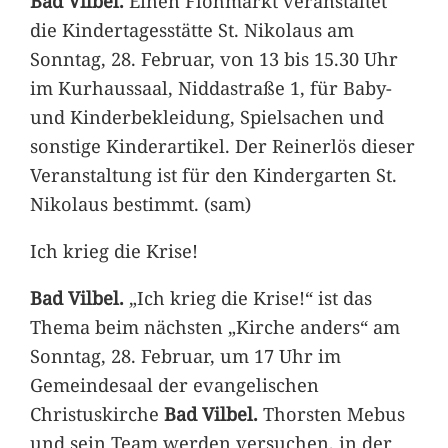
Bad Vilbel.
Einen Flohmarkt veranstaltet
die Kindertagesstätte St. Nikolaus am
Sonntag, 28. Februar, von 13 bis 15.30 Uhr
im Kurhaussaal, Niddastraße 1, für Baby-
und Kinderbekleidung, Spielsachen und
sonstige Kinderartikel. Der Reinerlös dieser
Veranstaltung ist für den Kindergarten St.
Nikolaus bestimmt. (sam)
Ich krieg die Krise!
Bad Vilbel.
„Ich krieg die Krise!“ ist das
Thema beim nächsten „Kirche anders“ am
Sonntag, 28. Februar, um 17 Uhr im
Gemeindesaal der evangelischen
Christuskirche
Bad Vilbel.
Thorsten Mebus
und sein Team werden versuchen, in der