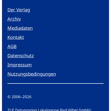
Der Verlag
Archiv
Mediadaten
Kontakt
AGB
Datenschutz
Impressum
Nutzungsbedingungen
© 2006
–
2026
ZLP Zeitungsring Lokalpresse Bad Vilbel GmbH
|