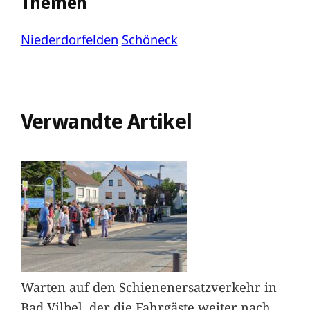
Themen
Niederdorfelden
Schöneck
Verwandte Artikel
Warten auf den Schienenersatzverkehr in
Bad Vilbel, der die Fahrgäste weiter nach