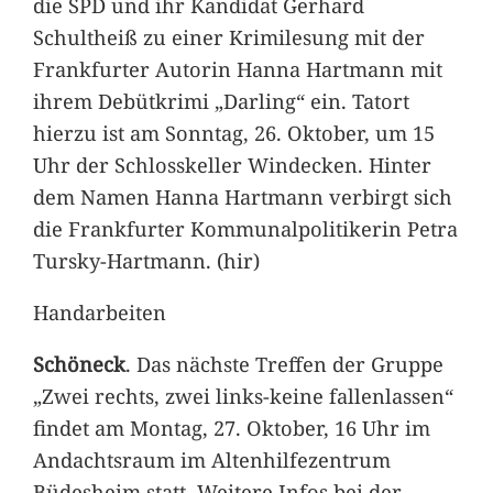
die SPD und ihr Kandidat Gerhard
Schultheiß zu einer Krimilesung mit der
Frankfurter Autorin Hanna Hartmann mit
ihrem Debütkrimi „Darling“ ein. Tatort
hierzu ist am Sonntag, 26. Oktober, um 15
Uhr der Schlosskeller Windecken. Hinter
dem Namen Hanna Hartmann verbirgt sich
die Frankfurter Kommunalpolitikerin Petra
Tursky-Hartmann. (hir)
Handarbeiten
Schöneck
. Das nächste Treffen der Gruppe
„Zwei rechts, zwei links-keine fallenlassen“
findet am Montag, 27. Oktober, 16 Uhr im
Andachtsraum im Altenhilfezentrum
Büdesheim statt. Weitere Infos bei der