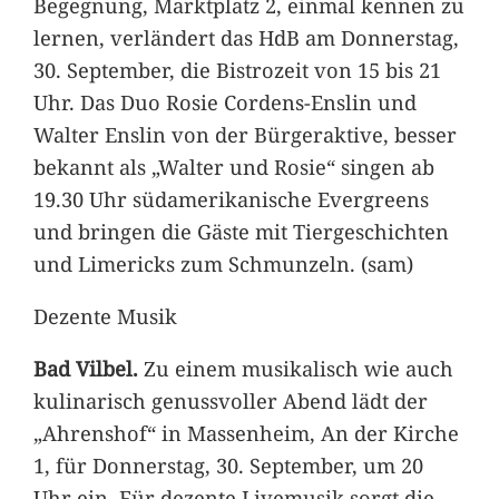
Begegnung, Marktplatz 2, einmal kennen zu
lernen, verländert das HdB am Donnerstag,
30. September, die Bistrozeit von 15 bis 21
Uhr. Das Duo Rosie Cordens-Enslin und
Walter Enslin von der Bürgeraktive, besser
bekannt als „Walter und Rosie“ singen ab
19.30 Uhr südamerikanische Evergreens
und bringen die Gäste mit Tiergeschichten
und Limericks zum Schmunzeln. (sam)
Dezente Musik
Bad Vilbel.
Zu einem musikalisch wie auch
kulinarisch genussvoller Abend lädt der
„Ahrenshof“ in Massenheim, An der Kirche
1, für Donnerstag, 30. September, um 20
Uhr ein. Für dezente Livemusik sorgt die