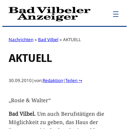
Zum
Inhalt
springen
Nachrichten
»
Bad Vilbel
»
AKTUELL
AKTUELL
30.09.2010
|
von:
Redaktion
|
Teilen ↪
„Rosie & Walter“
Bad Vilbel.
Um auch Berufstätigen die
Möglichkeit zu geben, das Haus der