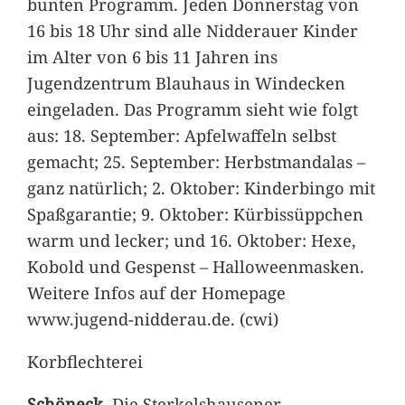
bunten Programm. Jeden Donnerstag von
16 bis 18 Uhr sind alle Nidderauer Kinder
im Alter von 6 bis 11 Jahren ins
Jugendzentrum Blauhaus in Windecken
eingeladen. Das Programm sieht wie folgt
aus: 18. September: Apfelwaffeln selbst
gemacht; 25. September: Herbstmandalas –
ganz natürlich; 2. Oktober: Kinderbingo mit
Spaßgarantie; 9. Oktober: Kürbissüppchen
warm und lecker; und 16. Oktober: Hexe,
Kobold und Gespenst – Halloweenmasken.
Weitere Infos auf der Homepage
www.jugend-nidderau.de. (cwi)
Korbflechterei
Schöneck
. Die Sterkelshausener