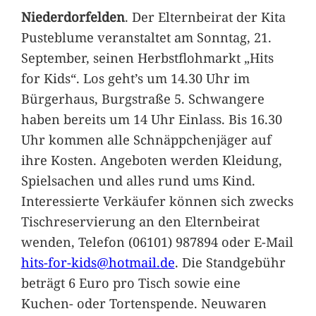
Niederdorfelden
. Der Elternbeirat der Kita
Pusteblume veranstaltet am Sonntag, 21.
September, seinen Herbstflohmarkt „Hits
for Kids“. Los geht’s um 14.30 Uhr im
Bürgerhaus, Burgstraße 5. Schwangere
haben bereits um 14 Uhr Einlass. Bis 16.30
Uhr kommen alle Schnäppchenjäger auf
ihre Kosten. Angeboten werden Kleidung,
Spielsachen und alles rund ums Kind.
Interessierte Verkäufer können sich zwecks
Tischreservierung an den Elternbeirat
wenden, Telefon (06101) 987894 oder E-Mail
hits-for-kids@hotmail.de
. Die Standgebühr
beträgt 6 Euro pro Tisch sowie eine
Kuchen- oder Tortenspende. Neuwaren