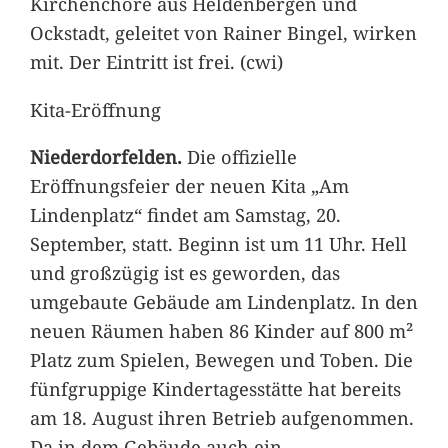
Kirchenchöre aus Heldenbergen und
Ockstadt, geleitet von Rainer Bingel, wirken
mit. Der Eintritt ist frei. (cwi)
Kita-Eröffnung
Niederdorfelden.
Die offizielle
Eröffnungsfeier der neuen Kita „Am
Lindenplatz“ findet am Samstag, 20.
September, statt. Beginn ist um 11 Uhr. Hell
und großzügig ist es geworden, das
umgebaute Gebäude am Lindenplatz. In den
neuen Räumen haben 86 Kinder auf 800 m²
Platz zum Spielen, Bewegen und Toben. Die
fünfgruppige Kindertagesstätte hat bereits
am 18. August ihren Betrieb aufgenommen.
Da in dem Gebäude auch ein