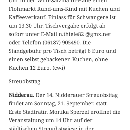
Uhr in der Willi-Salzmann-Halle einen
Flohmarkt Rund-ums-Kind mit Kuchen und
Kaffeeverkauf. Einlass für Schwangere ist
um 13.30 Uhr. Tischvergabe erfolgt ab
sofort unter E-Mail n.thiele82 @gmx.net
oder Telefon (06187) 905490. Die
Standgebühr pro Tisch beträgt 6 Euro und
einen selbst gebackenen Kuchen, ohne
Kuchen 12 Euro. (cwi)
Streuobsttag
Nidderau.
Der 14. Nidderauer Streuobsttag
findet am Sonntag, 21. September, statt.
Erste Stadträtin Monika Sperzel eröffnet die
Veranstaltung um 14 Uhr auf der
städtischen Streuobstwiese in der