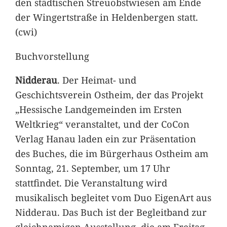
den städtischen Streuobstwiesen am Ende
der Wingertstraße in Heldenbergen statt.
(cwi)
Buchvorstellung
Nidderau
. Der Heimat- und
Geschichtsverein Ostheim, der das Projekt
„Hessische Landgemeinden im Ersten
Weltkrieg“ veranstaltet, und der CoCon
Verlag Hanau laden ein zur Präsentation
des Buches, die im Bürgerhaus Ostheim am
Sonntag, 21. September, um 17 Uhr
stattfindet. Die Veranstaltung wird
musikalisch begleitet vom Duo EigenArt aus
Nidderau. Das Buch ist der Begleitband zur
gleichnamigen Ausstellung, die am Freitag,