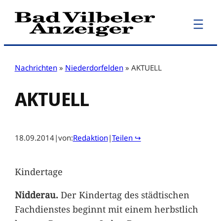
Zum
Inhalt
springen
Nachrichten
»
Niederdorfelden
»
AKTUELL
AKTUELL
18.09.2014
|
von:
Redaktion
|
Teilen ↪
Kindertage
Nidderau.
Der Kindertag des städtischen
Fachdienstes beginnt mit einem herbstlich