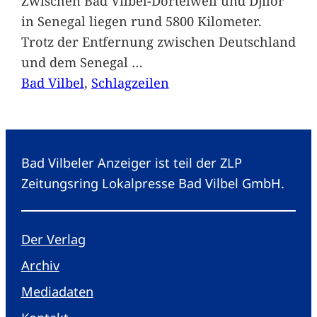
Zwischen Bad Vilbel-Dortelweil und Djilor
in Senegal liegen rund 5800 Kilometer.
Trotz der Entfernung zwischen Deutschland
und dem Senegal
…
Bad Vilbel
, 
Schlagzeilen
Bad Vilbeler Anzeiger ist teil der ZLP
Zeitungsring Lokalpresse Bad Vilbel GmbH.
Der Verlag
Archiv
Mediadaten