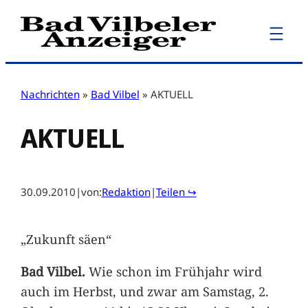
Zum
Inhalt
springen
Nachrichten
»
Bad Vilbel
»
AKTUELL
AKTUELL
30.09.2010
|
von:
Redaktion
|
Teilen ↪
„Zukunft säen“
Bad Vilbel.
Wie schon im Frühjahr wird
auch im Herbst, und zwar am Samstag, 2.