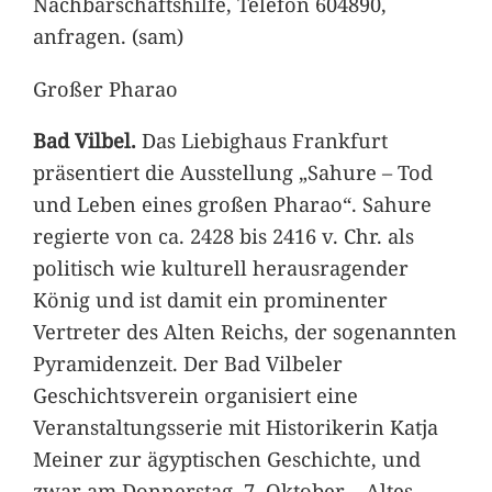
Nachbarschaftshilfe, Telefon 604890,
anfragen. (sam)
Großer Pharao
Bad Vilbel.
Das Liebighaus Frankfurt
präsentiert die Ausstellung „Sahure – Tod
und Leben eines großen Pharao“. Sahure
regierte von ca. 2428 bis 2416 v. Chr. als
politisch wie kulturell herausragender
König und ist damit ein prominenter
Vertreter des Alten Reichs, der sogenannten
Pyramidenzeit. Der Bad Vilbeler
Geschichtsverein organisiert eine
Veranstaltungsserie mit Historikerin Katja
Meiner zur ägyptischen Geschichte, und
zwar am Donnerstag, 7. Oktober – Altes