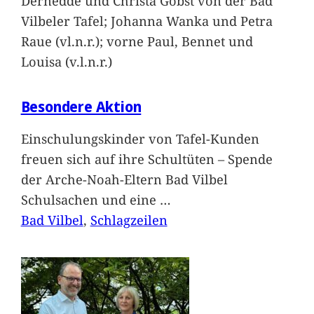
Dernedde und Christa Gobst von der Bad
Vilbeler Tafel; Johanna Wanka und Petra
Raue (vl.n.r.); vorne Paul, Bennet und
Louisa (v.l.n.r.)
Besondere Aktion
Einschulungskinder von Tafel-Kunden
freuen sich auf ihre Schultüten – Spende
der Arche-Noah-Eltern Bad Vilbel
Schulsachen und eine
…
Bad Vilbel
, 
Schlagzeilen