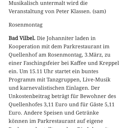
Musikalisch untermalt wird die
Veranstaltung von Peter Klassen. (sam)
Rosenmontag
Bad Vilbel.
Die Johanniter laden in
Kooperation mit dem Parkrestaurant im
Quellenhof am Rosenmontag, 3.März, zu
einer Faschingsfeier bei Kaffee und Kreppel
ein. Um 15.11 Uhr startet ein buntes
Programm mit Tanzgruppen, Live-Musik
und karnevalistischen Einlagen. Der
Unkostenbeitrag beträgt für Bewohner des
Quellenhofes 3,11 Euro und für Gäste 5,11
Euro. Andere Speisen und Getränke
können im Parkrestaurant auf eigene