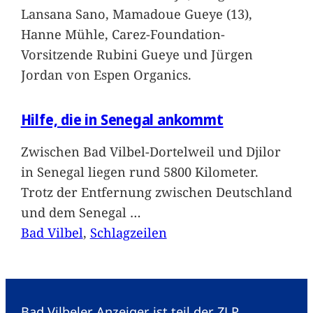
Lansana Sano, Mamadoue Gueye (13),
Hanne Mühle, Carez-Foundation-
Vorsitzende Rubini Gueye und Jürgen
Jordan von Espen Organics.
Hilfe, die in Senegal ankommt
Zwischen Bad Vilbel-Dortelweil und Djilor
in Senegal liegen rund 5800 Kilometer.
Trotz der Entfernung zwischen Deutschland
und dem Senegal
…
Bad Vilbel
, 
Schlagzeilen
Bad Vilbeler Anzeiger ist teil der ZLP