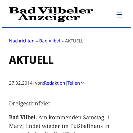
Zum
Inhalt
springen
Nachrichten
»
Bad Vilbel
»
AKTUELL
AKTUELL
27.02.2014
|
von:
Redaktion
|
Teilen ↪
Dreigestirnfeier
Bad Vilbel.
Am kommenden Samstag, 1.
März, findet wieder im Fußballhaus in