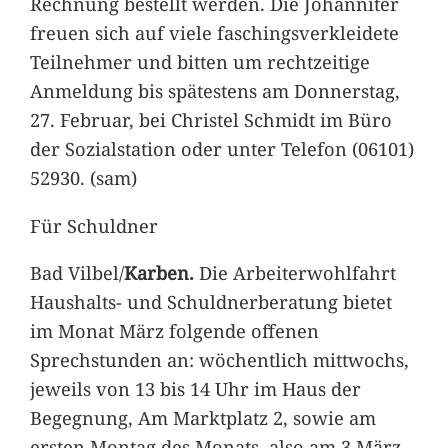
Rechnung bestellt werden. Die Johanniter
freuen sich auf viele faschingsverkleidete
Teilnehmer und bitten um rechtzeitige
Anmeldung bis spätestens am Donnerstag,
27. Februar, bei Christel Schmidt im Büro
der Sozialstation oder unter Telefon (06101)
52930. (sam)
Für Schuldner
Bad Vilbel/
Karben.
Die Arbeiterwohlfahrt
Haushalts- und Schuldnerberatung bietet
im Monat März folgende offenen
Sprechstunden an: wöchentlich mittwochs,
jeweils von 13 bis 14 Uhr im Haus der
Begegnung, Am Marktplatz 2, sowie am
ersten Montag des Monats, also am 3.März,