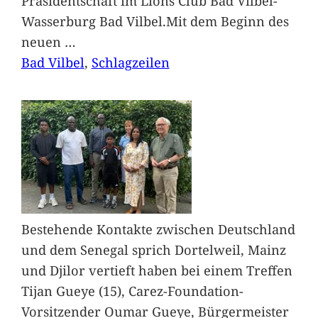
Präsidentschaft im Lions Club Bad Vilbel-
Wasserburg Bad Vilbel.Mit dem Beginn des
neuen
…
Bad Vilbel
, 
Schlagzeilen
Bestehende Kontakte zwischen Deutschland
und dem Senegal sprich Dortelweil, Mainz
und Djilor vertieft haben bei einem Treffen
Tijan Gueye (15), Carez-Foundation-
Vorsitzender Oumar Gueye, Bürgermeister