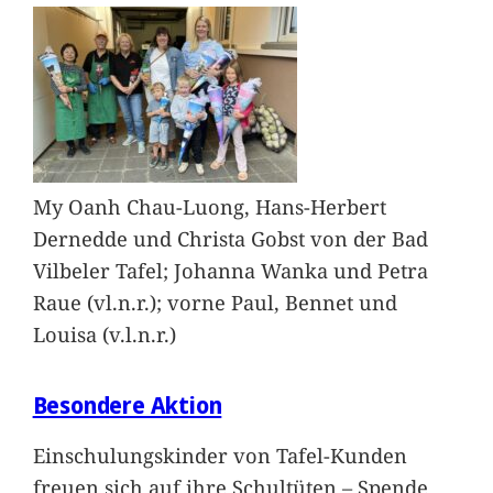
My Oanh Chau-Luong, Hans-Herbert
Dernedde und Christa Gobst von der Bad
Vilbeler Tafel; Johanna Wanka und Petra
Raue (vl.n.r.); vorne Paul, Bennet und
Louisa (v.l.n.r.)
Besondere Aktion
Einschulungskinder von Tafel-Kunden
freuen sich auf ihre Schultüten – Spende