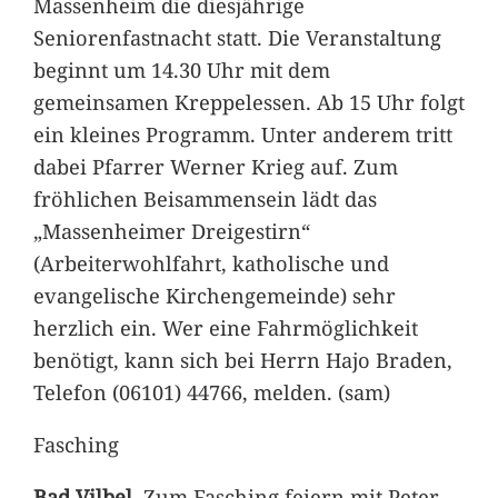
Massenheim die diesjährige
Seniorenfastnacht statt. Die Veranstaltung
beginnt um 14.30 Uhr mit dem
gemeinsamen Kreppelessen. Ab 15 Uhr folgt
ein kleines Programm. Unter anderem tritt
dabei Pfarrer Werner Krieg auf. Zum
fröhlichen Beisammensein lädt das
„Massenheimer Dreigestirn“
(Arbeiterwohlfahrt, katholische und
evangelische Kirchengemeinde) sehr
herzlich ein. Wer eine Fahrmöglichkeit
benötigt, kann sich bei Herrn Hajo Braden,
Telefon (06101) 44766, melden. (sam)
Fasching
Bad Vilbel.
Zum Fasching feiern mit Peter