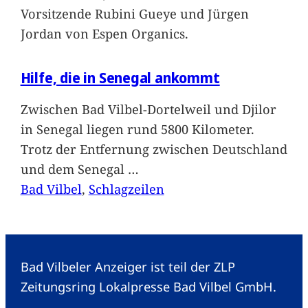
Vorsitzende Rubini Gueye und Jürgen
Jordan von Espen Organics.
Hilfe, die in Senegal ankommt
Zwischen Bad Vilbel-Dortelweil und Djilor
in Senegal liegen rund 5800 Kilometer.
Trotz der Entfernung zwischen Deutschland
und dem Senegal
…
Bad Vilbel
, 
Schlagzeilen
Bad Vilbeler Anzeiger ist teil der ZLP
Zeitungsring Lokalpresse Bad Vilbel GmbH.