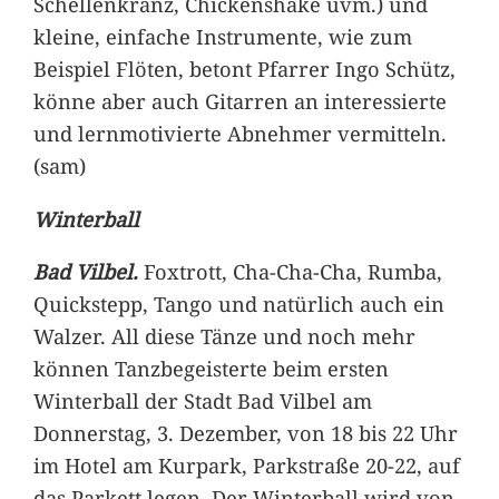
Schellenkranz, Chickenshake uvm.) und
kleine, einfache Instrumente, wie zum
Beispiel Flöten, betont Pfarrer Ingo Schütz,
könne aber auch Gitarren an interessierte
und lernmotivierte Abnehmer vermitteln.
(sam)
Winterball
Bad Vilbel.
Foxtrott, Cha-Cha-Cha, Rumba,
Quickstepp, Tango und natürlich auch ein
Walzer. All diese Tänze und noch mehr
können Tanzbegeisterte beim ersten
Winterball der Stadt Bad Vilbel am
Donnerstag, 3. Dezember, von 18 bis 22 Uhr
im Hotel am Kurpark, Parkstraße 20-22, auf
das Parkett legen. Der Winterball wird von