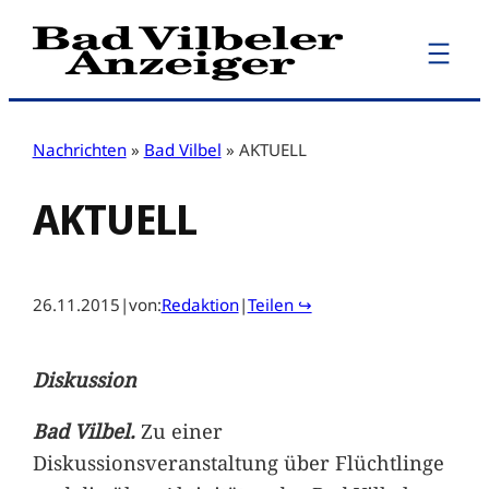
Zum
Inhalt
springen
Nachrichten
»
Bad Vilbel
»
AKTUELL
AKTUELL
26.11.2015
|
von:
Redaktion
|
Teilen ↪
Diskussion
Bad Vilbel.
Zu einer
Diskussionsveranstaltung über Flüchtlinge