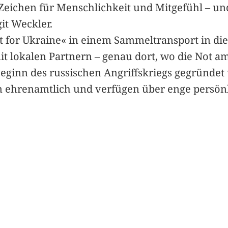
s Zeichen für Menschlichkeit und Mitgefühl – u
it Weckler.
 for Ukraine« in einem Sammeltransport in die 
 lokalen Partnern – genau dort, wo die Not am g
eginn des russischen Angriffskriegs gegründet
ten ehrenamtlich und verfügen über enge persön