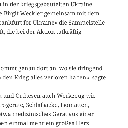
 in der kriegsgebeutelten Ukraine.
te Birgit Weckler gemeinsam mit dem
ankfurt for Ukraine« die Sammelstelle
 die bei der Aktion tatkräftig
 kommt genau dort an, wo sie dringend
den Krieg alles verloren haben«, sagte
en und Orthesen auch Werkzeug wie
ogeräte, Schlafsäcke, Isomatten,
twa medizinisches Gerät aus einer
ben einmal mehr ein großes Herz