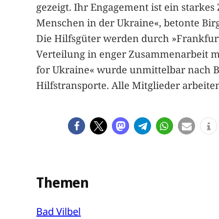
gezeigt. Ihr Engagement ist ein starke
Menschen in der Ukraine«, betonte Birg
Die Hilfsgüter werden durch »Frankfurt
Verteilung in enger Zusammenarbeit mit
for Ukraine« wurde unmittelbar nach B
Hilfstransporte. Alle Mitglieder arbei
Themen
Bad Vilbel