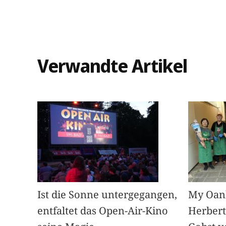
Verwandte Artikel
Ist die Sonne untergegangen,
My Oan
entfaltet das Open-Air-Kino
Herbert