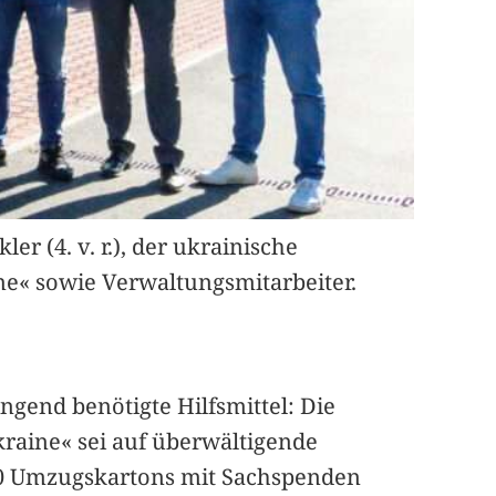
er (4. v. r.), der ukrainische
aine« sowie Verwaltungsmitarbeiter.
ngend benötigte Hilfsmittel: Die
kraine« sei auf überwältigende
 70 Umzugskartons mit Sachspenden