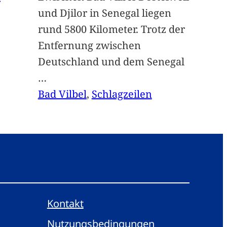
und Djilor in Senegal liegen
rund 5800 Kilometer. Trotz der
Entfernung zwischen
Deutschland und dem Senegal
…
Bad Vilbel
, 
Schlagzeilen
Kontakt
Nutzungsbedingungen