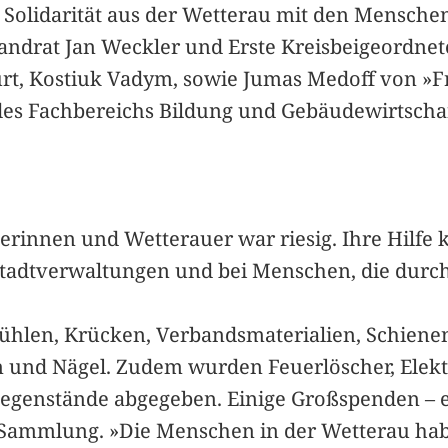
 Solidarität aus der Wetterau mit den Menschen
andrat Jan Weckler und Erste Kreisbeigeordne
rt, Kostiuk Vadym, sowie Jumas Medoff von »Fr
es Fachbereichs Bildung und Gebäudewirtschaft,
erinnen und Wetterauer war riesig. Ihre Hilfe
tadtverwaltungen und bei Menschen, die durch 
ühlen, Krücken, Verbandsmaterialien, Schien
und Nägel. Zudem wurden Feuerlöscher, Elektr
Gegenstände abgegeben. Einige Großspenden – e
ie Sammlung. »Die Menschen in der Wetterau ha