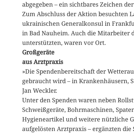
abgegeben – ein sichtbares Zeichen der
Zum Abschluss der Aktion besuchten L
ukrainischen Generalkonsul in Frankfu
in Bad Nauheim. Auch die Mitarbeiter d
unterstützten, waren vor Ort.
Großgeräte
aus Arztpraxis
»Die Spendenbereitschaft der Wetterau
gebraucht wird – in Krankenhäusern, S
Jan Weckler.
Unter den Spenden waren neben Rollst
Schweißgeräte, Bohrmaschinen, Spaten 
Hygieneartikel und weitere nützliche 
aufgelösten Arztpraxis – ergänzten d