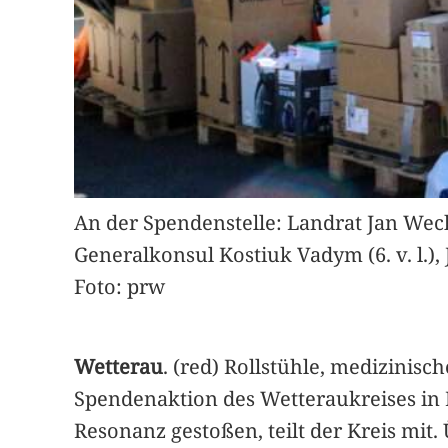
An der Spendenstelle: Landrat Jan Weckler
Generalkonsul Kostiuk Vadym (6. v. l.),
Foto: prw
Wetterau
. (red) Rollstühle, medizinis
Spendenaktion des Wetteraukreises in K
Resonanz gestoßen, teilt der Kreis mi