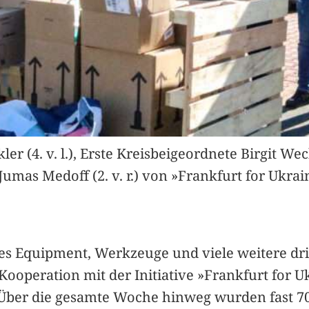
 (4. v. l.), Erste Kreisbeigeordnete Birgit Weckl
 Jumas Medoff (2. v. r.) von »Frankfurt for Ukr
ches Equipment, Werkzeuge und viele weitere dri
ooperation mit der Initiative »Frankfurt for U
t. Über die gesamte Woche hinweg wurden fast