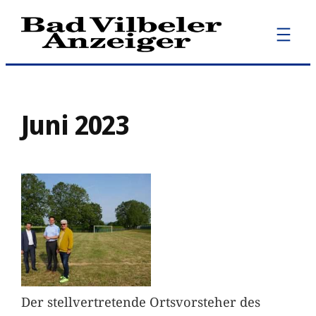
Zum
Inhalt
springen
Juni 2023
Der stellvertretende Ortsvorsteher des