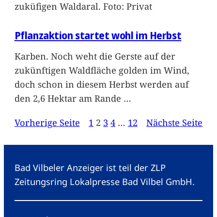
zuküfigen Waldaral. Foto: Privat
Pflanzaktion startet wohl im Herbst
Karben. Noch weht die Gerste auf der
zukünftigen Waldfläche golden im Wind,
doch schon in diesem Herbst werden auf
den 2,6 Hektar am Rande
…
Vorherige Seite
1
2
3
4
…
12
Nächste Seite
Bad Vilbeler Anzeiger ist teil der ZLP
Zeitungsring Lokalpresse Bad Vilbel GmbH.