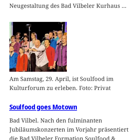
Neugestaltung des Bad Vilbeler Kurhaus
…
Am Samstag, 29. April, ist Soulfood im
Kulturforum zu erleben. Foto: Privat
Soulfood goes Motown
Bad Vilbel. Nach den fulminanten
Jubiläumskonzerten im Vorjahr präsentiert
die Bad Vilbeler Formation Soulfood &