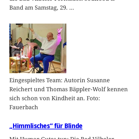
Band am Samstag, 29.
…
Eingespieltes Team: Autorin Susanne
Reichert und Thomas Bäppler-Wolf kennen
sich schon von Kindheit an. Foto:
Fauerbach
„Himmlisches“ für Blinde
Mit Humor Gutes tun: Die Bad Vilbeler