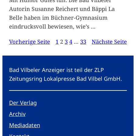
Autorin Susanne Reichert und Bäppi La
Belle haben im Büchner-Gymnasium
eindrucksvoll bewiesen, wie’s
…
Vorherige Seite
1
2
3
4
…
33
Nächste Seite
Bad Vilbeler Anzeiger ist teil der ZLP
Zeitungsring Lokalpresse Bad Vilbel GmbH.
Der Verlag
Archiv
Mediadaten