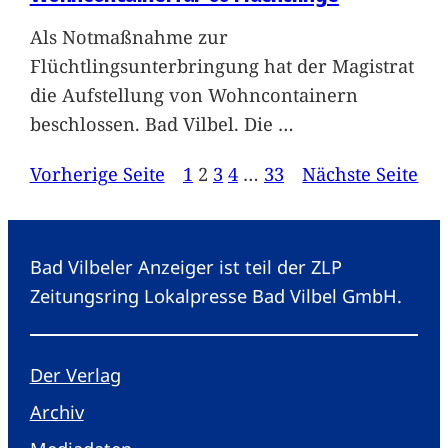
Als Notmaßnahme zur
Flüchtlingsunterbringung hat der Magistrat
die Aufstellung von Wohncontainern
beschlossen. Bad Vilbel. Die
…
Vorherige Seite
1
2
3
4
…
33
Nächste Seite
Bad Vilbeler Anzeiger ist teil der ZLP
Zeitungsring Lokalpresse Bad Vilbel GmbH.
Der Verlag
Archiv