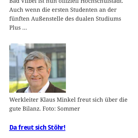
Bad Vilbel ist nun offiziell Hochschulstadt.
Auch wenn die ersten Studenten an der
fünften Außenstelle des dualen Studiums
Plus
…
Werkleiter Klaus Minkel freut sich über die
gute Bilanz. Foto: Sommer
Da freut sich Stöhr!