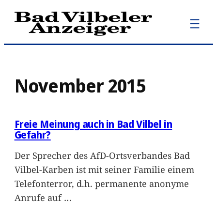
Zum
Inhalt
springen
November 2015
Freie Meinung auch in Bad Vilbel in
Gefahr?
Der Sprecher des AfD-Ortsverbandes Bad
Vilbel-Karben ist mit seiner Familie einem
Telefonterror, d.h. permanente anonyme
Anrufe auf
…