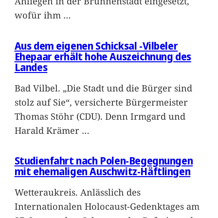
Anliegen in der Brunnenstadt eingesetzt,
wofür ihm
…
Aus dem eigenen Schicksal -Vilbeler
Ehepaar erhält hohe Auszeichnung des
Landes
Bad Vilbel. „Die Stadt und die Bürger sind
stolz auf Sie“, versicherte Bürgermeister
Thomas Stöhr (CDU). Denn Irmgard und
Harald Krämer
…
Studienfahrt nach Polen-Begegnungen
mit ehemaligen Auschwitz-Häftlingen
Wetteraukreis. Anlässlich des
Internationalen Holocaust-Gedenktages am