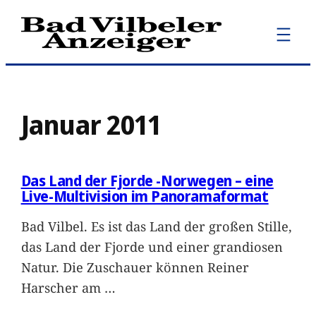
Zum
Inhalt
springen
Januar 2011
Das Land der Fjorde -Norwegen – eine
Live-Multivision im Panoramaformat
Bad Vilbel. Es ist das Land der großen Stille,
das Land der Fjorde und einer grandiosen
Natur. Die Zuschauer können Reiner
Harscher am
…