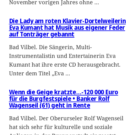
November vorigen Jahres ohne
…
Die Lady am roten Klavier-Dortelweilerin
Eva Kumant hat Musik aus eigener Feder
auf Tonträger gebannt
Bad Vilbel. Die Sängerin, Multi-
Instrumentalistin und Entertainerin Eva
Kumant hat ihre erste CD herausgebracht.
Unter dem Titel „Eva
…
Wenn die Geige kratzte…-120 000 Euro
für die Burgfestspiele • Banker Rolf
Wagenseil (61) geht in Rente
Bad Vilbel. Der Oberurseler Rolf Wagenseil
hat sich sehr für kulturelle und soziale