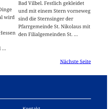
Bad Vilbel. Festlich gekleidet
 Dinge
und mit einem Stern vorneweg
al wird
sind die Sternsinger der
Pfarrgemeinde St. Nikolaus mit
Hessen
den Filialgemeinden St.
…
l
…
Nächste Seite
Kontakt