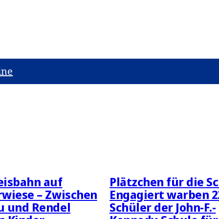
ine
eisbahn auf
Plätzchen für die Sc
wiese – Zwischen
Engagiert warben 2
u und Rendel
Schüler der John-F.-