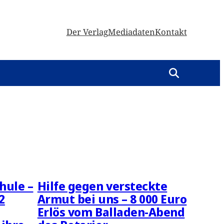
Der Verlag
Mediadaten
Kontakt
hule –
Hilfe gegen versteckte
2
Armut bei uns – 8 000 Euro
Erlös vom Balladen-Abend